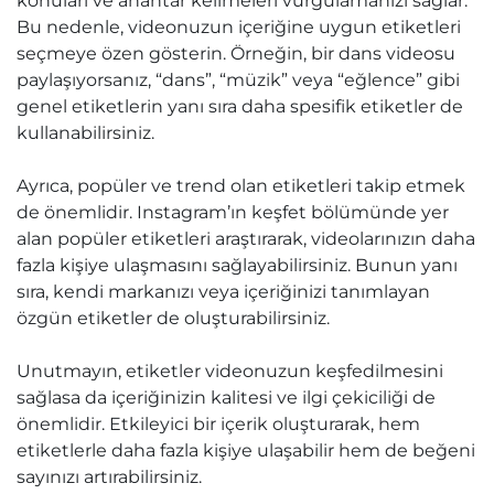
konuları ve anahtar kelimeleri vurgulamanızı sağlar.
Bu nedenle, videonuzun içeriğine uygun etiketleri
seçmeye özen gösterin. Örneğin, bir dans videosu
paylaşıyorsanız, “dans”, “müzik” veya “eğlence” gibi
genel etiketlerin yanı sıra daha spesifik etiketler de
kullanabilirsiniz.
Ayrıca, popüler ve trend olan etiketleri takip etmek
de önemlidir. Instagram’ın keşfet bölümünde yer
alan popüler etiketleri araştırarak, videolarınızın daha
fazla kişiye ulaşmasını sağlayabilirsiniz. Bunun yanı
sıra, kendi markanızı veya içeriğinizi tanımlayan
özgün etiketler de oluşturabilirsiniz.
Unutmayın, etiketler videonuzun keşfedilmesini
sağlasa da içeriğinizin kalitesi ve ilgi çekiciliği de
önemlidir. Etkileyici bir içerik oluşturarak, hem
etiketlerle daha fazla kişiye ulaşabilir hem de beğeni
sayınızı artırabilirsiniz.