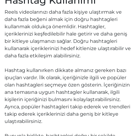
Hashtag Kullanımı
Reels videolarınızı daha fazla kişiye ulaştırmak ve
daha fazla beğeni almak için doğru hashtagleri
kullanmak oldukça önemlidir. Hashtagler,
içeriklerinizi keşfedilebilir hale getirir ve daha geniş
bir kitleye ulaşmanızı sağlar. Doğru hashtagleri
kullanarak içeriklerinizi hedef kitlenize ulaştırabilir ve
daha fazla etkileşim alabilirsiniz.
Hashtag kullanırken dikkate almanız gereken bazı
ipuçları vardır. İlk olarak, içeriğinizle ilgili ve popüler
olan hashtagleri seçmeye özen gösterin. İçeriğinizin
ana temasına uygun hashtagler kullanarak, ilgili
kişilerin içeriğinizi bulmasını kolaylaştırabilirsiniz.
Ayrıca, popüler hashtagleri takip ederek ve trendleri
takip ederek içeriklerinizi daha geniş bir kitleye
ulaştırabilirsiniz.
Bununla birlikte, hashtagleri doğru bir şekilde