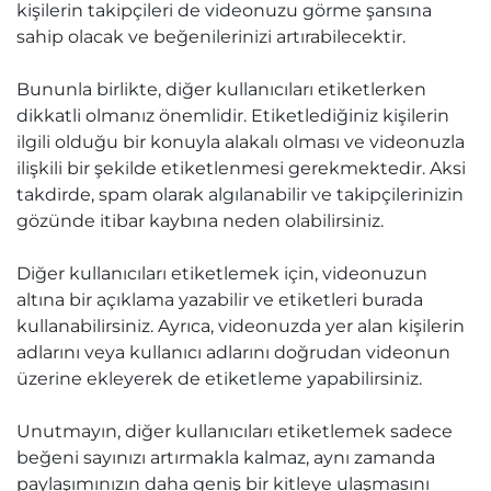
kişilerin takipçileri de videonuzu görme şansına
sahip olacak ve beğenilerinizi artırabilecektir.
Bununla birlikte, diğer kullanıcıları etiketlerken
dikkatli olmanız önemlidir. Etiketlediğiniz kişilerin
ilgili olduğu bir konuyla alakalı olması ve videonuzla
ilişkili bir şekilde etiketlenmesi gerekmektedir. Aksi
takdirde, spam olarak algılanabilir ve takipçilerinizin
gözünde itibar kaybına neden olabilirsiniz.
Diğer kullanıcıları etiketlemek için, videonuzun
altına bir açıklama yazabilir ve etiketleri burada
kullanabilirsiniz. Ayrıca, videonuzda yer alan kişilerin
adlarını veya kullanıcı adlarını doğrudan videonun
üzerine ekleyerek de etiketleme yapabilirsiniz.
Unutmayın, diğer kullanıcıları etiketlemek sadece
beğeni sayınızı artırmakla kalmaz, aynı zamanda
paylaşımınızın daha geniş bir kitleye ulaşmasını