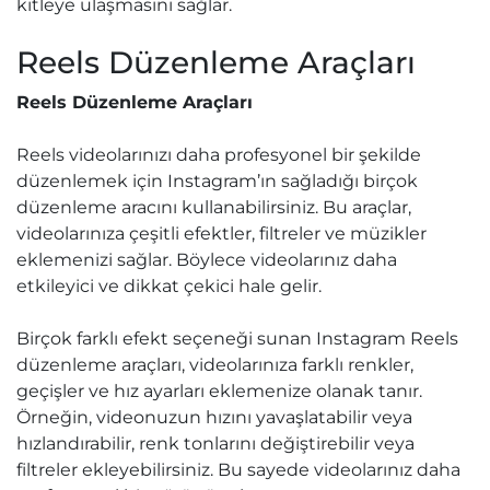
kitleye ulaşmasını sağlar.
Reels Düzenleme Araçları
Reels Düzenleme Araçları
Reels videolarınızı daha profesyonel bir şekilde
düzenlemek için Instagram’ın sağladığı birçok
düzenleme aracını kullanabilirsiniz. Bu araçlar,
videolarınıza çeşitli efektler, filtreler ve müzikler
eklemenizi sağlar. Böylece videolarınız daha
etkileyici ve dikkat çekici hale gelir.
Birçok farklı efekt seçeneği sunan Instagram Reels
düzenleme araçları, videolarınıza farklı renkler,
geçişler ve hız ayarları eklemenize olanak tanır.
Örneğin, videonuzun hızını yavaşlatabilir veya
hızlandırabilir, renk tonlarını değiştirebilir veya
filtreler ekleyebilirsiniz. Bu sayede videolarınız daha