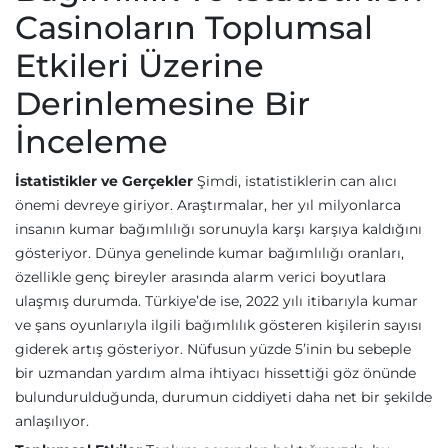
Casinoların Toplumsal
Etkileri Üzerine
Derinlemesine Bir
İnceleme
İstatistikler ve Gerçekler
Şimdi, istatistiklerin can alıcı
önemi devreye giriyor. Araştırmalar, her yıl milyonlarca
insanın kumar bağımlılığı sorunuyla karşı karşıya kaldığını
gösteriyor. Dünya genelinde kumar bağımlılığı oranları,
özellikle genç bireyler arasında alarm verici boyutlara
ulaşmış durumda. Türkiye’de ise, 2022 yılı itibarıyla kumar
ve şans oyunlarıyla ilgili bağımlılık gösteren kişilerin sayısı
giderek artış gösteriyor. Nüfusun yüzde 5’inin bu sebeple
bir uzmandan yardım alma ihtiyacı hissettiği göz önünde
bulundurulduğunda, durumun ciddiyeti daha net bir şekilde
anlaşılıyor.