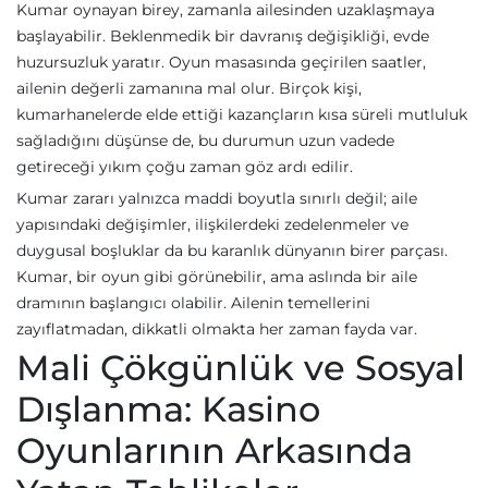
Kumar oynayan birey, zamanla ailesinden uzaklaşmaya
başlayabilir. Beklenmedik bir davranış değişikliği, evde
huzursuzluk yaratır. Oyun masasında geçirilen saatler,
ailenin değerli zamanına mal olur. Birçok kişi,
kumarhanelerde elde ettiği kazançların kısa süreli mutluluk
sağladığını düşünse de, bu durumun uzun vadede
getireceği yıkım çoğu zaman göz ardı edilir.
Kumar zararı yalnızca maddi boyutla sınırlı değil; aile
yapısındaki değişimler, ilişkilerdeki zedelenmeler ve
duygusal boşluklar da bu karanlık dünyanın birer parçası.
Kumar, bir oyun gibi görünebilir, ama aslında bir aile
dramının başlangıcı olabilir. Ailenin temellerini
zayıflatmadan, dikkatli olmakta her zaman fayda var.
Mali Çökgünlük ve Sosyal
Dışlanma: Kasino
Oyunlarının Arkasında