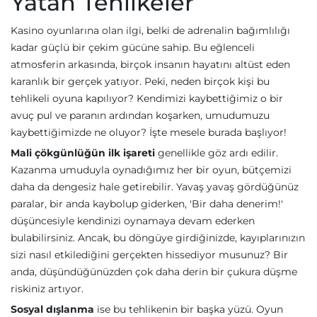
Yatan Tehlikeler
Kasino oyunlarına olan ilgi, belki de adrenalin bağımlılığı
kadar güçlü bir çekim gücüne sahip. Bu eğlenceli
atmosferin arkasında, birçok insanın hayatını altüst eden
karanlık bir gerçek yatıyor. Peki, neden birçok kişi bu
tehlikeli oyuna kapılıyor? Kendimizi kaybettiğimiz o bir
avuç pul ve paranın ardından koşarken, umudumuzu
kaybettiğimizde ne oluyor? İşte mesele burada başlıyor!
Mali çökgünlüğün ilk işareti
genellikle göz ardı edilir.
Kazanma umuduyla oynadığımız her bir oyun, bütçemizi
daha da dengesiz hale getirebilir. Yavaş yavaş gördüğünüz
paralar, bir anda kaybolup giderken, 'Bir daha denerim!'
düşüncesiyle kendinizi oynamaya devam ederken
bulabilirsiniz. Ancak, bu döngüye girdiğinizde, kayıplarınızın
sizi nasıl etkilediğini gerçekten hissediyor musunuz? Bir
anda, düşündüğünüzden çok daha derin bir çukura düşme
riskiniz artıyor.
Sosyal dışlanma
ise bu tehlikenin bir başka yüzü. Oyun