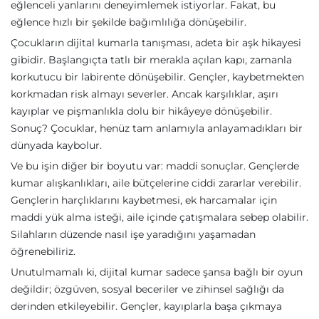
eğlenceli yanlarını deneyimlemek istiyorlar. Fakat, bu
eğlence hızlı bir şekilde bağımlılığa dönüşebilir.
Çocukların dijital kumarla tanışması, adeta bir aşk hikayesi
gibidir. Başlangıçta tatlı bir merakla açılan kapı, zamanla
korkutucu bir labirente dönüşebilir. Gençler, kaybetmekten
korkmadan risk almayı severler. Ancak karşılıklar, aşırı
kayıplar ve pişmanlıkla dolu bir hikâyeye dönüşebilir.
Sonuç? Çocuklar, henüz tam anlamıyla anlayamadıkları bir
dünyada kaybolur.
Ve bu işin diğer bir boyutu var: maddi sonuçlar. Gençlerde
kumar alışkanlıkları, aile bütçelerine ciddi zararlar verebilir.
Gençlerin harçlıklarını kaybetmesi, ek harcamalar için
maddi yük alma isteği, aile içinde çatışmalara sebep olabilir.
Silahların düzende nasıl işe yaradığını yaşamadan
öğrenebiliriz.
Unutulmamalı ki, dijital kumar sadece şansa bağlı bir oyun
değildir; özgüven, sosyal beceriler ve zihinsel sağlığı da
derinden etkileyebilir. Gençler, kayıplarla başa çıkmaya