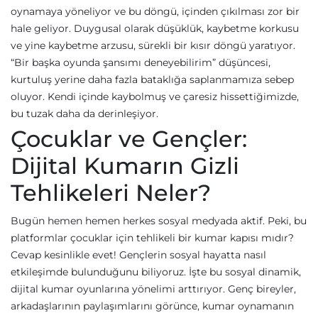
oynamaya yöneliyor ve bu döngü, içinden çıkılması zor bir
hale geliyor. Duygusal olarak düşüklük, kaybetme korkusu
ve yine kaybetme arzusu, sürekli bir kısır döngü yaratıyor.
“Bir başka oyunda şansımı deneyebilirim” düşüncesi,
kurtuluş yerine daha fazla bataklığa saplanmamıza sebep
oluyor. Kendi içinde kaybolmuş ve çaresiz hissettiğimizde,
bu tuzak daha da derinleşiyor.
Çocuklar ve Gençler:
Dijital Kumarın Gizli
Tehlikeleri Neler?
Bugün hemen hemen herkes sosyal medyada aktif. Peki, bu
platformlar çocuklar için tehlikeli bir kumar kapısı mıdır?
Cevap kesinlikle evet! Gençlerin sosyal hayatta nasıl
etkileşimde bulunduğunu biliyoruz. İşte bu sosyal dinamik,
dijital kumar oyunlarına yönelimi arttırıyor. Genç bireyler,
arkadaşlarının paylaşımlarını görünce, kumar oynamanın