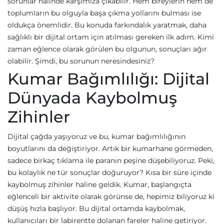
sorunlar halinde karşımıza çıkabilir. Hem bireylerin hem de
toplumların bu olguyla başa çıkma yollarını bulması ise
oldukça önemlidir. Bu konuda farkındalık yaratmak, daha
sağlıklı bir dijital ortam için atılması gereken ilk adım. Kimi
zaman eğlence olarak görülen bu olgunun, sonuçları ağır
olabilir. Şimdi, bu sorunun neresindesiniz?
Kumar Bağımlılığı: Dijital
Dünyada Kaybolmuş
Zihinler
Dijital çağda yaşıyoruz ve bu, kumar bağımlılığının
boyutlarını da değiştiriyor. Artık bir kumarhane görmeden,
sadece birkaç tıklama ile paranın peşine düşebiliyoruz. Peki,
bu kolaylık ne tür sonuçlar doğuruyor? Kısa bir süre içinde
kaybolmuş zihinler haline geldik. Kumar, başlangıçta
eğlenceli bir aktivite olarak görünse de, hepimiz biliyoruz ki
düşüş hızla başlıyor. Bu dijital ortamda kaybolmak,
kullanıcıları bir labirentte dolanan fareler haline getiriyor.