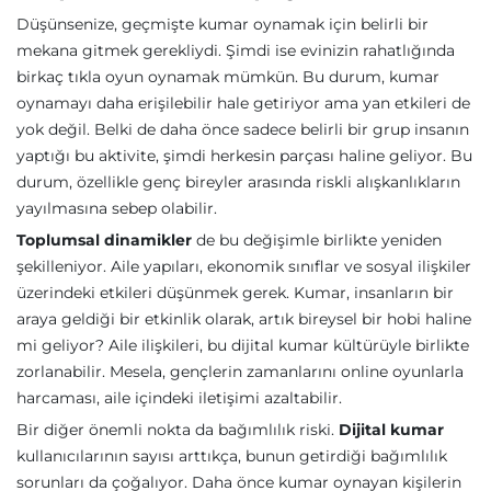
Düşünsenize, geçmişte kumar oynamak için belirli bir
mekana gitmek gerekliydi. Şimdi ise evinizin rahatlığında
birkaç tıkla oyun oynamak mümkün. Bu durum, kumar
oynamayı daha erişilebilir hale getiriyor ama yan etkileri de
yok değil. Belki de daha önce sadece belirli bir grup insanın
yaptığı bu aktivite, şimdi herkesin parçası haline geliyor. Bu
durum, özellikle genç bireyler arasında riskli alışkanlıkların
yayılmasına sebep olabilir.
Toplumsal dinamikler
de bu değişimle birlikte yeniden
şekilleniyor. Aile yapıları, ekonomik sınıflar ve sosyal ilişkiler
üzerindeki etkileri düşünmek gerek. Kumar, insanların bir
araya geldiği bir etkinlik olarak, artık bireysel bir hobi haline
mi geliyor? Aile ilişkileri, bu dijital kumar kültürüyle birlikte
zorlanabilir. Mesela, gençlerin zamanlarını online oyunlarla
harcaması, aile içindeki iletişimi azaltabilir.
Bir diğer önemli nokta da bağımlılık riski.
Dijital kumar
kullanıcılarının sayısı arttıkça, bunun getirdiği bağımlılık
sorunları da çoğalıyor. Daha önce kumar oynayan kişilerin