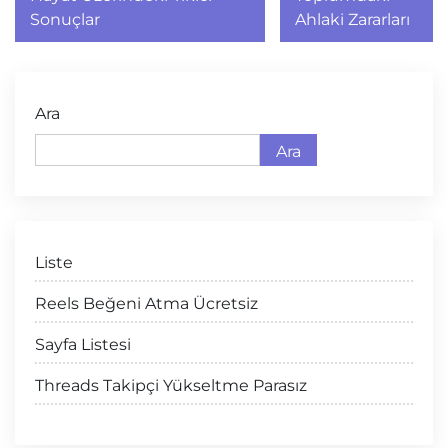
Sonuçlar
Ahlaki Zararları
Ara
Ara
Liste
Reels Beğeni Atma Ücretsiz
Sayfa Listesi
Threads Takipçi Yükseltme Parasız