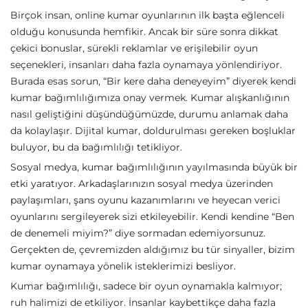
Birçok insan, online kumar oyunlarının ilk başta eğlenceli
olduğu konusunda hemfikir. Ancak bir süre sonra dikkat
çekici bonuslar, sürekli reklamlar ve erişilebilir oyun
seçenekleri, insanları daha fazla oynamaya yönlendiriyor.
Burada esas sorun, “Bir kere daha deneyeyim” diyerek kendi
kumar bağımlılığımıza onay vermek. Kumar alışkanlığının
nasıl geliştiğini düşündüğümüzde, durumu anlamak daha
da kolaylaşır. Dijital kumar, doldurulması gereken boşluklar
buluyor, bu da bağımlılığı tetikliyor.
Sosyal medya, kumar bağımlılığının yayılmasında büyük bir
etki yaratıyor. Arkadaşlarınızın sosyal medya üzerinden
paylaşımları, şans oyunu kazanımlarını ve heyecan verici
oyunlarını sergileyerek sizi etkileyebilir. Kendi kendine “Ben
de denemeli miyim?” diye sormadan edemiyorsunuz.
Gerçekten de, çevremizden aldığımız bu tür sinyaller, bizim
kumar oynamaya yönelik isteklerimizi besliyor.
Kumar bağımlılığı, sadece bir oyun oynamakla kalmıyor;
ruh halimizi de etkiliyor. İnsanlar kaybettikçe daha fazla