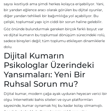
sayısı kısıtlıydı ama şimdi herkes kolayca erişebiliyor. Yani,
bir yandan eğlence aracı olarak görülen bu dijital oyunlar,
diğer yandan tehlikeli bir bağımlılığa yol açabiliyor. Bu
çelişki, toplumsal yapı için ciddi bir sorun haline gelebilir.
Göz önünde bulundurmak gereken birçok farklı boyut var
ve dijital kumarın bu toplumsal dönüşüm sürecindeki rolü,
sadece bireyleri değil; tüm toplumu etkileyen dinamiklerle
dolu.
Dijital Kumarın
Psikologlar Üzerindeki
Yansımaları: Yeni Bir
Ruhsal Sorun mu?
Dijital kumar, modern çağa ayak uyduran heyecan verici bir
olgu. İnternetteki bahis siteleri ve oyun platformları
sayesinde, kumar oynamak hiç bu kadar kolay olmamıştı.