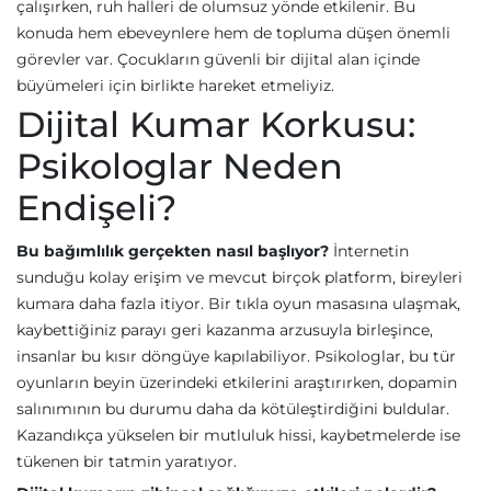
çalışırken, ruh halleri de olumsuz yönde etkilenir. Bu
konuda hem ebeveynlere hem de topluma düşen önemli
görevler var. Çocukların güvenli bir dijital alan içinde
büyümeleri için birlikte hareket etmeliyiz.
Dijital Kumar Korkusu:
Psikologlar Neden
Endişeli?
Bu bağımlılık gerçekten nasıl başlıyor?
İnternetin
sunduğu kolay erişim ve mevcut birçok platform, bireyleri
kumara daha fazla itiyor. Bir tıkla oyun masasına ulaşmak,
kaybettiğiniz parayı geri kazanma arzusuyla birleşince,
insanlar bu kısır döngüye kapılabiliyor. Psikologlar, bu tür
oyunların beyin üzerindeki etkilerini araştırırken, dopamin
salınımının bu durumu daha da kötüleştirdiğini buldular.
Kazandıkça yükselen bir mutluluk hissi, kaybetmelerde ise
tükenen bir tatmin yaratıyor.