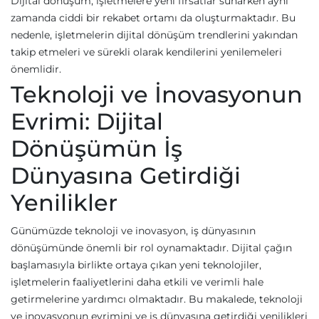
Dijital dönüşüm, işletmelere yeni fırsatlar sunarken aynı
zamanda ciddi bir rekabet ortamı da oluşturmaktadır. Bu
nedenle, işletmelerin dijital dönüşüm trendlerini yakından
takip etmeleri ve sürekli olarak kendilerini yenilemeleri
önemlidir.
Teknoloji ve İnovasyonun
Evrimi: Dijital
Dönüşümün İş
Dünyasına Getirdiği
Yenilikler
Günümüzde teknoloji ve inovasyon, iş dünyasının
dönüşümünde önemli bir rol oynamaktadır. Dijital çağın
başlamasıyla birlikte ortaya çıkan yeni teknolojiler,
işletmelerin faaliyetlerini daha etkili ve verimli hale
getirmelerine yardımcı olmaktadır. Bu makalede, teknoloji
ve inovasyonun evrimini ve iş dünyasına getirdiği yenilikleri