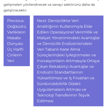
gelişmeleri yönlendirecek ve sanayi sektörünü daha da
geliştirecektir.
Yazı
Previous:
Next:
Denizcilikte Veri
gezinmesi
Doğaüstü
Analitiğinin Kullanımıyla Elde
Varlıkların
Edilen Operasyonel Verimlilik ve
Masalsı
Maliyet Yönetimindeki Avantajlar
Dünyası:
ve Denizcilik Endüstrisindeki
Üç Harfli
Veri Tabanlı Karar Alma
Cinlerin
Süreçlerindeki İyileştirmeler ve
Yeri
İnovasyonların Artmasıyla Ortaya
Çıkan Rekabetçi Avantajlar ve
Endüstri Standartlarının
Yükseltilmesi ve İş Fırsatları ve
Sürdürülebilirlik Odaklı
Uygulamaların Artması ve
Teknoloji Transferinin Teşvik
Edilmesi