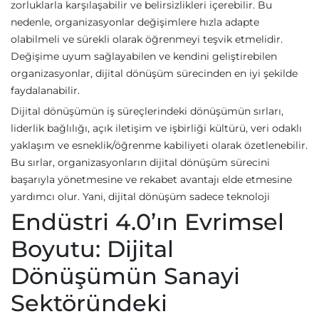
zorluklarla karşılaşabilir ve belirsizlikleri içerebilir. Bu
nedenle, organizasyonlar değişimlere hızla adapte
olabilmeli ve sürekli olarak öğrenmeyi teşvik etmelidir.
Değişime uyum sağlayabilen ve kendini geliştirebilen
organizasyonlar, dijital dönüşüm sürecinden en iyi şekilde
faydalanabilir.
Dijital dönüşümün iş süreçlerindeki dönüşümün sırları,
liderlik bağlılığı, açık iletişim ve işbirliği kültürü, veri odaklı
yaklaşım ve esneklik/öğrenme kabiliyeti olarak özetlenebilir.
Bu sırlar, organizasyonların dijital dönüşüm sürecini
başarıyla yönetmesine ve rekabet avantajı elde etmesine
yardımcı olur. Yani, dijital dönüşüm sadece teknoloji
Endüstri 4.0’ın Evrimsel
Boyutu: Dijital
Dönüşümün Sanayi
Sektöründeki