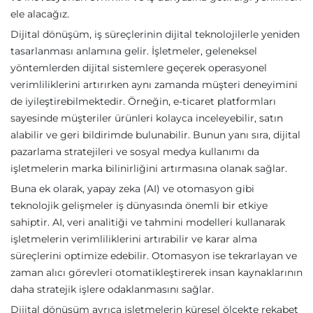
ele alacağız.
Dijital dönüşüm, iş süreçlerinin dijital teknolojilerle yeniden
tasarlanması anlamına gelir. İşletmeler, geleneksel
yöntemlerden dijital sistemlere geçerek operasyonel
verimliliklerini artırırken aynı zamanda müşteri deneyimini
de iyileştirebilmektedir. Örneğin, e-ticaret platformları
sayesinde müşteriler ürünleri kolayca inceleyebilir, satın
alabilir ve geri bildirimde bulunabilir. Bunun yanı sıra, dijital
pazarlama stratejileri ve sosyal medya kullanımı da
işletmelerin marka bilinirliğini artırmasına olanak sağlar.
Buna ek olarak, yapay zeka (AI) ve otomasyon gibi
teknolojik gelişmeler iş dünyasında önemli bir etkiye
sahiptir. AI, veri analitiği ve tahmini modelleri kullanarak
işletmelerin verimliliklerini artırabilir ve karar alma
süreçlerini optimize edebilir. Otomasyon ise tekrarlayan ve
zaman alıcı görevleri otomatikleştirerek insan kaynaklarının
daha stratejik işlere odaklanmasını sağlar.
Dijital dönüşüm ayrıca işletmelerin küresel ölçekte rekabet