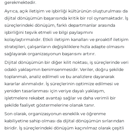
gerekmektedir.
Ayrıca, açık iletişim ve işbirliği kültürünün oluşturulması da
dijital dönüşümün başarısında kritik bir rol oynamaktadır. İş
süreçlerindeki dönüşüm, farklı departmanlar arasında
işbirliğini teşvik etmeli ve bilgi paylaşımını
kolaylaştırmalıdır. Etkili iletişim kanalları ve proaktif iletişim
stratejileri, çalışanların değişikliklere hızla adapte olmasını
sağlayarak organizasyonun başarısını artırır.
Dijital dönüşümün bir diğer kilit noktası, iş süreçlerinde veri
odaklı yaklaşımın benimsenmesidir. Veriler, doğru şekilde
toplanmalı, analiz edilmeli ve bu analizlere dayanarak
kararlar alınmalıdır. İş süreçlerinin optimize edilmesi ve
yeniden tasarlanması için veriye dayalı yaklaşım,
işletmelere rekabet avantajı sağlar ve daha verimli bir
şekilde faaliyet göstermelerine olanak tanır.
Son olarak, organizasyonun esneklik ve öğrenme
kabiliyetine sahip olması da dijital dönüşümün sırlarından
biridir. İş süreçlerindeki dönüşüm kaçınılmaz olarak çeşitli