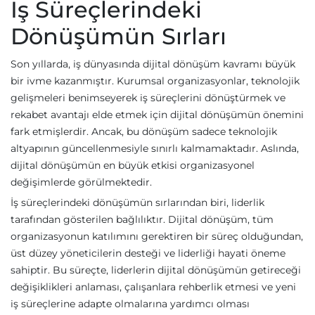
İş Süreçlerindeki
Dönüşümün Sırları
Son yıllarda, iş dünyasında dijital dönüşüm kavramı büyük
bir ivme kazanmıştır. Kurumsal organizasyonlar, teknolojik
gelişmeleri benimseyerek iş süreçlerini dönüştürmek ve
rekabet avantajı elde etmek için dijital dönüşümün önemini
fark etmişlerdir. Ancak, bu dönüşüm sadece teknolojik
altyapının güncellenmesiyle sınırlı kalmamaktadır. Aslında,
dijital dönüşümün en büyük etkisi organizasyonel
değişimlerde görülmektedir.
İş süreçlerindeki dönüşümün sırlarından biri, liderlik
tarafından gösterilen bağlılıktır. Dijital dönüşüm, tüm
organizasyonun katılımını gerektiren bir süreç olduğundan,
üst düzey yöneticilerin desteği ve liderliği hayati öneme
sahiptir. Bu süreçte, liderlerin dijital dönüşümün getireceği
değişiklikleri anlaması, çalışanlara rehberlik etmesi ve yeni
iş süreçlerine adapte olmalarına yardımcı olması