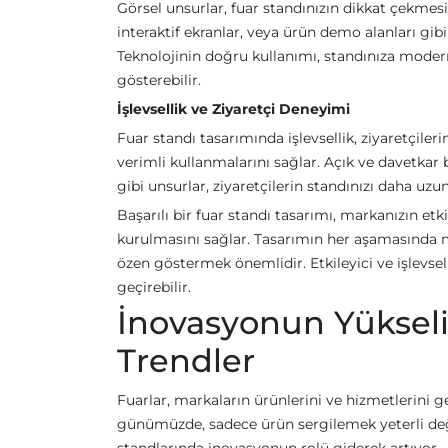
Görsel unsurlar, fuar standınızın dikkat çekmesin
interaktif ekranlar, veya ürün demo alanları gibi 
Teknolojinin doğru kullanımı, standınıza modern
gösterebilir.
İşlevsellik ve Ziyaretçi Deneyimi
Fuar standı tasarımında işlevsellik, ziyaretçile
verimli kullanmalarını sağlar. Açık ve davetkar b
gibi unsurlar, ziyaretçilerin standınızı daha uzu
Başarılı bir fuar standı tasarımı, markanızın etkil
kurulmasını sağlar. Tasarımın her aşamasında ma
özen göstermek önemlidir. Etkileyici ve işlevsel 
geçirebilir.
İnovasyonun Yükseliş
Trendler
Fuarlar, markaların ürünlerini ve hizmetlerini 
günümüzde, sadece ürün sergilemek yeterli deği