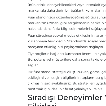
ürünlerinizi deneyebilecekleri veya interaktif oyu
markanızla daha derin bir bağlantı kurmalarını 
Fuar standınızda düzenleyeceğiniz eğitici sunuml
markanızın uzmanlığını sergilemenin harika bir 
hakkında daha fazla bilgi edinmelerini sağlayabil
Fuar süresince sosyal medya etkileşimini artırma
kullanmaya teşvik edin. Standınızda sosyal medya
medyada etkinliğinizi paylaşmalarını sağlayın.
Ziyaretçilerle bağlantı kurmanın önemli bir yolu,
Bu, potansiyel müşterilere daha sonra takip e-p
sağlar.
Bir fuar standı stratejisi oluştururken, görsel ç
etkileşimi ve iletişim bilgilerinin toplanması 
çıkmasını sağlayabilirsiniz. Bu stratejileri uygul
tanıtmak için ideal bir fırsat yakalayabilirsiniz.
Sıradışı Deneyimler Y