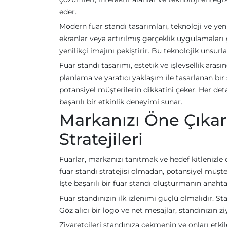
eder.
Modern fuar standı tasarımları, teknoloji ve yen
ekranlar veya artırılmış gerçeklik uygulamaları 
yenilikçi imajını pekiştirir. Bu teknolojik unsurla
Fuar standı tasarımı, estetik ve işlevsellik ar
planlama ve yaratıcı yaklaşım ile tasarlanan bir 
potansiyel müşterilerin dikkatini çeker. Her de
başarılı bir etkinlik deneyimi sunar.
Markanızı Öne Çıkarı
Stratejileri
Fuarlar, markanızı tanıtmak ve hedef kitlenizle
fuar standı stratejisi olmadan, potansiyel müşter
İşte başarılı bir fuar standı oluşturmanın anahta
Fuar standınızın ilk izlenimi güçlü olmalıdır. S
Göz alıcı bir logo ve net mesajlar, standınızın zi
Ziyaretçileri standınıza çekmenin ve onları etki