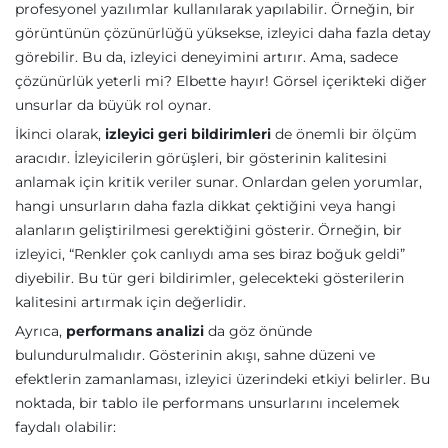
profesyonel yazılımlar kullanılarak yapılabilir. Örneğin, bir
görüntünün çözünürlüğü yüksekse, izleyici daha fazla detay
görebilir. Bu da, izleyici deneyimini artırır. Ama, sadece
çözünürlük yeterli mi? Elbette hayır! Görsel içerikteki diğer
unsurlar da büyük rol oynar.
İkinci olarak,
izleyici geri bildirimleri
de önemli bir ölçüm
aracıdır. İzleyicilerin görüşleri, bir gösterinin kalitesini
anlamak için kritik veriler sunar. Onlardan gelen yorumlar,
hangi unsurların daha fazla dikkat çektiğini veya hangi
alanların geliştirilmesi gerektiğini gösterir. Örneğin, bir
izleyici, “Renkler çok canlıydı ama ses biraz boğuk geldi”
diyebilir. Bu tür geri bildirimler, gelecekteki gösterilerin
kalitesini artırmak için değerlidir.
Ayrıca,
performans analizi
da göz önünde
bulundurulmalıdır. Gösterinin akışı, sahne düzeni ve
efektlerin zamanlaması, izleyici üzerindeki etkiyi belirler. Bu
noktada, bir tablo ile performans unsurlarını incelemek
faydalı olabilir: