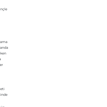
inçle
, ama
manda
rken
a
er
eti
sinde