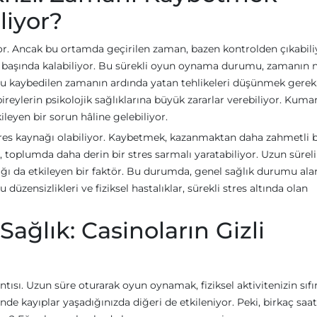
liyor?
or. Ancak bu ortamda geçirilen zaman, bazen kontrolden çıkabili
 başında kalabiliyor. Bu sürekli oyun oynama durumu, zamanın n
 bu kaybedilen zamanın ardında yatan tehlikeleri düşünmek gerek
reylerin psikolojik sağlıklarına büyük zararlar verebiliyor. Kuma
kileyen bir sorun hâline gelebiliyor.
tres kaynağı olabiliyor. Kaybetmek, kazanmaktan daha zahmetli b
n, toplumda daha derin bir stres sarmalı yaratabiliyor. Uzun süreli
ğlığı da etkileyen bir faktör. Bu durumda, genel sağlık durumu al
zensizlikleri ve fiziksel hastalıklar, sürekli stres altında olan
ağlık: Casinoların Gizli
sı. Uzun süre oturarak oyun oynamak, fiziksel aktivitenizin sıfı
nde kayıplar yaşadığınızda diğeri de etkileniyor. Peki, birkaç saat