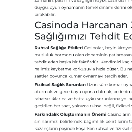
Zamanın, paranın ve sağlığın kaybı, casinoların
duygu, oyun oynamanın temel dinamiklerini oluş
bırakabilir.
Casinoda Harcanan Z
Sağlığımızı Tehdit E
Ruhsal Sağlığa Etkileri
Casinolar, beyin kimyas
mutluluk hormonu olan dopaminin patlamasına 
tehdit eden başka bir faktördür. Kendimizi kaçı
halimiz kaybetme korkusuyla hızla düşer. Bu nede
saatler boyunca kumar oynamayı tercih eder.
Fiziksel Sağlık Sorunları
Uzun süre kumar oyna
oturmak ve gece boyu oyuna dalmak, bedenimizi y
rahatsızlıklarına ve hatta uyku sorunlarına yol a
geçirilen her saat, yalnızca ruhsal değil, fiziksel
Farkındalık Oluşturmanın Önemi
Casinoların 
sınırlarımızı belirlemek, bağımlılık belirtileri
kazançların peşinde koşarken ruhsal ve fiziksel