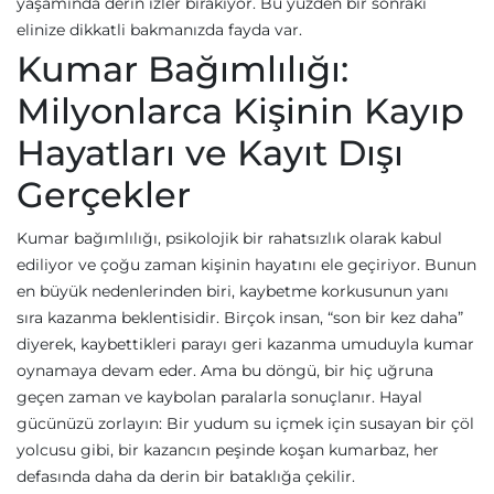
yaşamında derin izler bırakıyor. Bu yüzden bir sonraki
elinize dikkatli bakmanızda fayda var.
Kumar Bağımlılığı:
Milyonlarca Kişinin Kayıp
Hayatları ve Kayıt Dışı
Gerçekler
Kumar bağımlılığı, psikolojik bir rahatsızlık olarak kabul
ediliyor ve çoğu zaman kişinin hayatını ele geçiriyor. Bunun
en büyük nedenlerinden biri, kaybetme korkusunun yanı
sıra kazanma beklentisidir. Birçok insan, “son bir kez daha”
diyerek, kaybettikleri parayı geri kazanma umuduyla kumar
oynamaya devam eder. Ama bu döngü, bir hiç uğruna
geçen zaman ve kaybolan paralarla sonuçlanır. Hayal
gücünüzü zorlayın: Bir yudum su içmek için susayan bir çöl
yolcusu gibi, bir kazancın peşinde koşan kumarbaz, her
defasında daha da derin bir bataklığa çekilir.