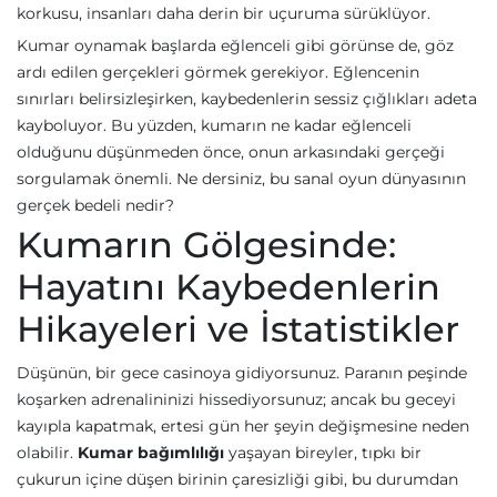
korkusu, insanları daha derin bir uçuruma sürüklüyor.
Kumar oynamak başlarda eğlenceli gibi görünse de, göz
ardı edilen gerçekleri görmek gerekiyor. Eğlencenin
sınırları belirsizleşirken, kaybedenlerin sessiz çığlıkları adeta
kayboluyor. Bu yüzden, kumarın ne kadar eğlenceli
olduğunu düşünmeden önce, onun arkasındaki gerçeği
sorgulamak önemli. Ne dersiniz, bu sanal oyun dünyasının
gerçek bedeli nedir?
Kumarın Gölgesinde:
Hayatını Kaybedenlerin
Hikayeleri ve İstatistikler
Düşünün, bir gece casinoya gidiyorsunuz. Paranın peşinde
koşarken adrenalininizi hissediyorsunuz; ancak bu geceyi
kayıpla kapatmak, ertesi gün her şeyin değişmesine neden
olabilir.
Kumar bağımlılığı
yaşayan bireyler, tıpkı bir
çukurun içine düşen birinin çaresizliği gibi, bu durumdan