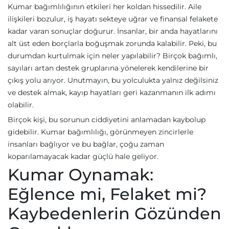
Kumar bağımlılığının etkileri her koldan hissedilir. Aile
ilişkileri bozulur, iş hayatı sekteye uğrar ve finansal felakete
kadar varan sonuçlar doğurur. İnsanlar, bir anda hayatlarını
alt üst eden borçlarla boğuşmak zorunda kalabilir. Peki, bu
durumdan kurtulmak için neler yapılabilir? Birçok bağımlı,
sayıları artan destek gruplarına yönelerek kendilerine bir
çıkış yolu arıyor. Unutmayın, bu yolculukta yalnız değilsiniz
ve destek almak, kayıp hayatları geri kazanmanın ilk adımı
olabilir.
Birçok kişi, bu sorunun ciddiyetini anlamadan kaybolup
gidebilir. Kumar bağımlılığı, görünmeyen zincirlerle
insanları bağlıyor ve bu bağlar, çoğu zaman
koparılamayacak kadar güçlü hale geliyor.
Kumar Oynamak:
Eğlence mi, Felaket mi?
Kaybedenlerin Gözünden