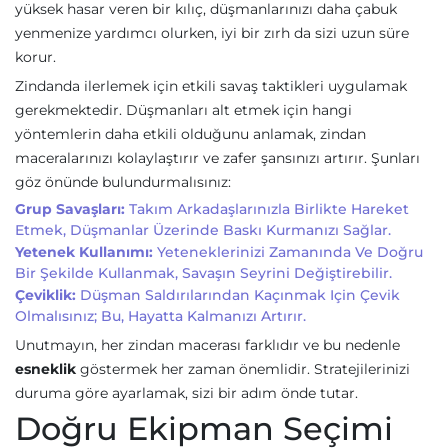
yüksek hasar veren bir kılıç, düşmanlarınızı daha çabuk
yenmenize yardımcı olurken, iyi bir zırh da sizi uzun süre
korur.
Zindanda ilerlemek için etkili savaş taktikleri uygulamak
gerekmektedir. Düşmanları alt etmek için hangi
yöntemlerin daha etkili olduğunu anlamak, zindan
maceralarınızı kolaylaştırır ve zafer şansınızı artırır. Şunları
göz önünde bulundurmalısınız:
Grup Savaşları:
Takım Arkadaşlarınızla Birlikte Hareket
Etmek, Düşmanlar Üzerinde Baskı Kurmanızı Sağlar.
Yetenek Kullanımı:
Yeteneklerinizi Zamanında Ve Doğru
Bir Şekilde Kullanmak, Savaşın Seyrini Değiştirebilir.
Çeviklik:
Düşman Saldırılarından Kaçınmak Için Çevik
Olmalısınız; Bu, Hayatta Kalmanızı Artırır.
Unutmayın, her zindan macerası farklıdır ve bu nedenle
esneklik
göstermek her zaman önemlidir. Stratejilerinizi
duruma göre ayarlamak, sizi bir adım önde tutar.
Doğru Ekipman Seçimi