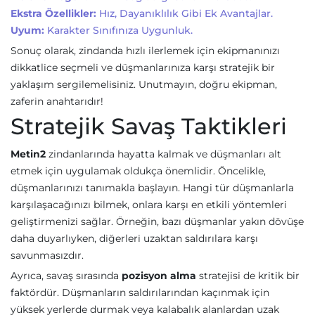
Ekstra Özellikler:
Hız, Dayanıklılık Gibi Ek Avantajlar.
Uyum:
Karakter Sınıfınıza Uygunluk.
Sonuç olarak, zindanda hızlı ilerlemek için ekipmanınızı
dikkatlice seçmeli ve düşmanlarınıza karşı stratejik bir
yaklaşım sergilemelisiniz. Unutmayın, doğru ekipman,
zaferin anahtarıdır!
Stratejik Savaş Taktikleri
Metin2
zindanlarında hayatta kalmak ve düşmanları alt
etmek için uygulamak oldukça önemlidir. Öncelikle,
düşmanlarınızı tanımakla başlayın. Hangi tür düşmanlarla
karşılaşacağınızı bilmek, onlara karşı en etkili yöntemleri
geliştirmenizi sağlar. Örneğin, bazı düşmanlar yakın dövüşe
daha duyarlıyken, diğerleri uzaktan saldırılara karşı
savunmasızdır.
Ayrıca, savaş sırasında
pozisyon alma
stratejisi de kritik bir
faktördür. Düşmanların saldırılarından kaçınmak için
yüksek yerlerde durmak veya kalabalık alanlardan uzak