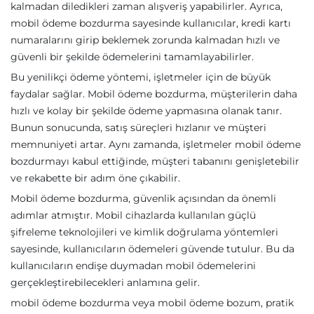
kalmadan diledikleri zaman alışveriş yapabilirler. Ayrıca,
mobil ödeme bozdurma sayesinde kullanıcılar, kredi kartı
numaralarını girip beklemek zorunda kalmadan hızlı ve
güvenli bir şekilde ödemelerini tamamlayabilirler.
Bu yenilikçi ödeme yöntemi, işletmeler için de büyük
faydalar sağlar. Mobil ödeme bozdurma, müşterilerin daha
hızlı ve kolay bir şekilde ödeme yapmasına olanak tanır.
Bunun sonucunda, satış süreçleri hızlanır ve müşteri
memnuniyeti artar. Aynı zamanda, işletmeler mobil ödeme
bozdurmayı kabul ettiğinde, müşteri tabanını genişletebilir
ve rekabette bir adım öne çıkabilir.
Mobil ödeme bozdurma, güvenlik açısından da önemli
adımlar atmıştır. Mobil cihazlarda kullanılan güçlü
şifreleme teknolojileri ve kimlik doğrulama yöntemleri
sayesinde, kullanıcıların ödemeleri güvende tutulur. Bu da
kullanıcıların endişe duymadan mobil ödemelerini
gerçekleştirebilecekleri anlamına gelir.
mobil ödeme bozdurma veya mobil ödeme bozum, pratik