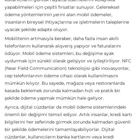
yapabilmeleri için çeşitli fırsatlar sunuyor. Geleneksel
ödeme yöntemlerinin yerini alan mobil ödemeler,
insanların bireysel ihtiyaçlarına ve işletmelerin taleplerine
uyacak şekilde adapte oluyor.
Mobilitenin artmasıyla beraber, daha fazla insan akıllı
telefonlarını kullanarak alışveriş yapıyor ve faturalarını
ödüyor. Mobil ödeme sistemleri, bu değişime ayak
uydurmak için sürekli olarak gelişiyor ve iyileştiriliyor. NFC
(Near Field Communication) teknolojisi gibi inovasyonlar,
cep telefonlarının ödeme cihazı olarak kullanılmasını
mümkün kılıyor. Bu sayede, mağaza veya restoranlarda
kasada beklemek zorunda kalmadan hızlı ve pratik bir
şekilde ödeme yapmak mümkün hale geliyor.
Ayrıca, dijital cüzdanlar da mobil ödeme sistemlerindeki
önemli bir değişimi temsil ediyor. Artık insanlar, kredi kartı
bilgilerini her seferinde girmek zorunda kalmadan güvenli
bir şekilde ödemelerini tamamlayabiliyorlar. Dijital
cüzdanlar, kullanıcıların banka kartlarını veya kredi