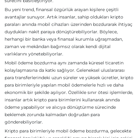
sürecini basitleştiriyor.
Bu yeni trend, finansal özgürlük arayan kişilere çeşitli
avantajlar sunuyor. Artık insanlar, sahip oldukları kripto
paraları anında mobil cihazları üzerinden bozdurarak ihtiyaç
duydukları nakit paraya dönüştürebiliyorlar. Böylece,
herhangi bir banka veya finansal kurumla uğraşmadan,
zaman ve mekândan bağımsız olarak kendi dijital
varlıklarını yönetebiliyorlar.
Mobil ödeme bozdurma aynı zamanda küresel ticaretin
kolaylaşmasına da katkı sağlıyor. Geleneksel uluslararası
para transferlerindeki uzun süreler ve yüksek ücretler, kripto
para birimleriyle yapılan mobil ödemelerle hızlı ve daha
ekonomik bir şekilde aşılıyor. Özellikle sınır ötesi işlemlerde,
insanlar artık kripto para birimlerini kullanarak anında
ödeme yapabiliyor ve alıcıya dönüştürme sürecinde
beklemek zorunda kalmadan doğrudan para
gönderebiliyorlar.
Kripto para birimleriyle mobil ödeme bozdurma, gelecekte