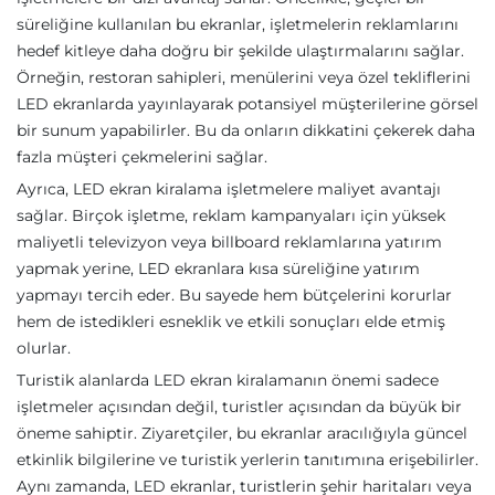
süreliğine kullanılan bu ekranlar, işletmelerin reklamlarını
hedef kitleye daha doğru bir şekilde ulaştırmalarını sağlar.
Örneğin, restoran sahipleri, menülerini veya özel tekliflerini
LED ekranlarda yayınlayarak potansiyel müşterilerine görsel
bir sunum yapabilirler. Bu da onların dikkatini çekerek daha
fazla müşteri çekmelerini sağlar.
Ayrıca, LED ekran kiralama işletmelere maliyet avantajı
sağlar. Birçok işletme, reklam kampanyaları için yüksek
maliyetli televizyon veya billboard reklamlarına yatırım
yapmak yerine, LED ekranlara kısa süreliğine yatırım
yapmayı tercih eder. Bu sayede hem bütçelerini korurlar
hem de istedikleri esneklik ve etkili sonuçları elde etmiş
olurlar.
Turistik alanlarda LED ekran kiralamanın önemi sadece
işletmeler açısından değil, turistler açısından da büyük bir
öneme sahiptir. Ziyaretçiler, bu ekranlar aracılığıyla güncel
etkinlik bilgilerine ve turistik yerlerin tanıtımına erişebilirler.
Aynı zamanda, LED ekranlar, turistlerin şehir haritaları veya