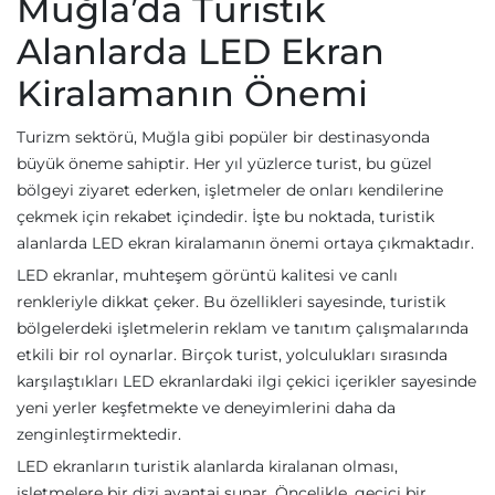
Muğla’da Turistik
Alanlarda LED Ekran
Kiralamanın Önemi
Turizm sektörü, Muğla gibi popüler bir destinasyonda
büyük öneme sahiptir. Her yıl yüzlerce turist, bu güzel
bölgeyi ziyaret ederken, işletmeler de onları kendilerine
çekmek için rekabet içindedir. İşte bu noktada, turistik
alanlarda LED ekran kiralamanın önemi ortaya çıkmaktadır.
LED ekranlar, muhteşem görüntü kalitesi ve canlı
renkleriyle dikkat çeker. Bu özellikleri sayesinde, turistik
bölgelerdeki işletmelerin reklam ve tanıtım çalışmalarında
etkili bir rol oynarlar. Birçok turist, yolculukları sırasında
karşılaştıkları LED ekranlardaki ilgi çekici içerikler sayesinde
yeni yerler keşfetmekte ve deneyimlerini daha da
zenginleştirmektedir.
LED ekranların turistik alanlarda kiralanan olması,
işletmelere bir dizi avantaj sunar. Öncelikle, geçici bir