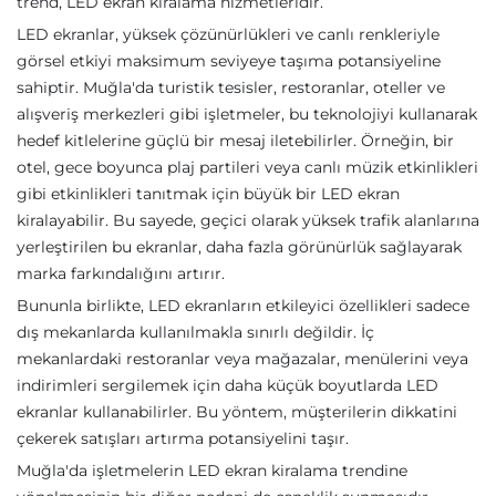
trend, LED ekran kiralama hizmetleridir.
LED ekranlar, yüksek çözünürlükleri ve canlı renkleriyle
görsel etkiyi maksimum seviyeye taşıma potansiyeline
sahiptir. Muğla'da turistik tesisler, restoranlar, oteller ve
alışveriş merkezleri gibi işletmeler, bu teknolojiyi kullanarak
hedef kitlelerine güçlü bir mesaj iletebilirler. Örneğin, bir
otel, gece boyunca plaj partileri veya canlı müzik etkinlikleri
gibi etkinlikleri tanıtmak için büyük bir LED ekran
kiralayabilir. Bu sayede, geçici olarak yüksek trafik alanlarına
yerleştirilen bu ekranlar, daha fazla görünürlük sağlayarak
marka farkındalığını artırır.
Bununla birlikte, LED ekranların etkileyici özellikleri sadece
dış mekanlarda kullanılmakla sınırlı değildir. İç
mekanlardaki restoranlar veya mağazalar, menülerini veya
indirimleri sergilemek için daha küçük boyutlarda LED
ekranlar kullanabilirler. Bu yöntem, müşterilerin dikkatini
çekerek satışları artırma potansiyelini taşır.
Muğla'da işletmelerin LED ekran kiralama trendine