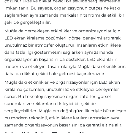
çözünürlükte ve dikkat çekici bir şekilde sergilenmesine
imkan tanır. Bu sayede, organizasyonun bütçesine katkı
sağlanırken aynı zamanda markaların tanıtımı da etkili bir
şekilde gerçekleştirilir.
Muğla'da gerçekleşen etkinlikler ve organizasyonlar için
LED ekran kiralama çözümleri, görsel deneyimi artırarak
unutulmaz bir atmosfer oluşturur. İnsanların etkinliklere
daha fazla ilgi göstermesini sağlarken aynı zamanda
organizasyonun başarısını da destekler. LED ekranların
modern ve etkileyici tasarımlarıyla Muğla'daki etkinliklerin
daha da dikkat çekici hale gelmesi kaçınılmazdır.
Muğla'daki etkinlikler ve organizasyonlar için LED ekran
kiralama çözümleri, unutulmaz ve etkileyici deneyimler
sunar. Bu teknoloji sayesinde organizatörler, görsel
sunumları ve reklamları etkileyici bir şekilde
sergileyebilirler. Muğla'nın doğal güzellikleriyle bütünleşen
bu modern teknoloji, etkinliklere katılımı artırırken aynı
zamanda organizasyonun başarısını da garanti altına alır.