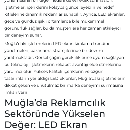
yönelmesinin bir diğer nedeni de esneklik sunmasıdır.
İşletmeler, içeriklerini kolayca güncelleyebilir ve hedef
kitlelerine dinamik reklamlar sunabilir. Ayrıca, LED ekranlar,
gece ve gündüz ışıklı ortamlarda bile mükemmel
görünürlük sağlar, bu da müşterilere her zaman etkileyici
bir deneyim sunar.
Muğla'daki işletmelerin LED ekran kiralama trendine
yönelmeleri, pazarlama stratejilerinde bir devrim
yaratmaktadır. Görsel çağın gerekliliklerine uyum sağlayan
bu teknoloji, işletmelerin rekabet avantajı elde etmelerine
yardımcı olur. Yüksek kaliteli içeriklerin ve özgün
tasarımların yer aldığı LED ekranlar, Muğla'daki işletmelerin
dikkat çeken ve unutulmaz bir marka deneyimi sunmasına
imkan verir.
Muğla’da Reklamcılık
Sektöründe Yükselen
Değer: LED Ekran