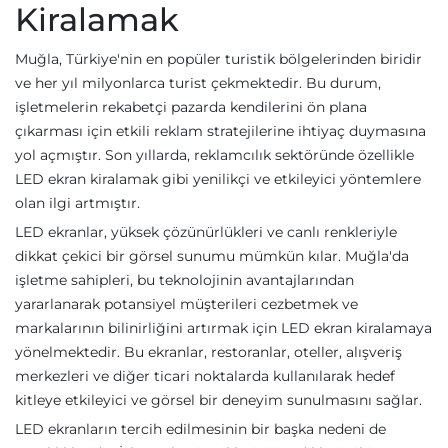
Kiralamak
Muğla, Türkiye'nin en popüler turistik bölgelerinden biridir
ve her yıl milyonlarca turist çekmektedir. Bu durum,
işletmelerin rekabetçi pazarda kendilerini ön plana
çıkarması için etkili reklam stratejilerine ihtiyaç duymasına
yol açmıştır. Son yıllarda, reklamcılık sektöründe özellikle
LED ekran kiralamak gibi yenilikçi ve etkileyici yöntemlere
olan ilgi artmıştır.
LED ekranlar, yüksek çözünürlükleri ve canlı renkleriyle
dikkat çekici bir görsel sunumu mümkün kılar. Muğla'da
işletme sahipleri, bu teknolojinin avantajlarından
yararlanarak potansiyel müşterileri cezbetmek ve
markalarının bilinirliğini artırmak için LED ekran kiralamaya
yönelmektedir. Bu ekranlar, restoranlar, oteller, alışveriş
merkezleri ve diğer ticari noktalarda kullanılarak hedef
kitleye etkileyici ve görsel bir deneyim sunulmasını sağlar.
LED ekranların tercih edilmesinin bir başka nedeni de