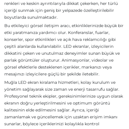
renkleri ve keskin ayrıntılarıyla dikkat çekerken, her türlü
içeriği sunmak için geniş bir yelpazede özelleştirilebilir
boyutlarda sunulmaktadır.
Bu etkileyici görsel iletişim aracı, etkinliklerinizde büyük bir
etki yaratmanıza yardımcı olur. Konferanslar, fuarlar,
konserler, spor etkinlikleri ve açık hava reklamcılığı gibi
çeşitli alanlarda kullanılabilir. LED ekranlar, izleyicilerin
dikkatini çeken ve unutulmaz deneyimler sunan büyük ve
parlak görüntüler oluşturur. Animasyonlar, videolar ve
görsel efektlerle desteklenen içerikler, markanızı veya
mesajınızı izleyicilere güçlü bir şekilde iletebilir.
Muğla LED ekran kiralama hizmetleri, kolay kurulum ve
yönetim sağlayarak size zaman ve enerji tasarrufu sağlar.
Profesyonel teknik ekipler, gereksinimlerinize uygun olarak
ekranın doğru yerleştirilmesini ve optimum görüntü
kalitesinin elde edilmesini sağlar. Ayrıca, içeriği
zamanlamak ve güncellemek için uzaktan erişim imkanı
sunarlar, böylece içeriklerinizi kolaylıkla kontrol