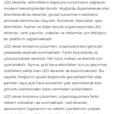
LED ekranlar, etkinliklerin başarıyla sunulmasını sağlayan
modern teknolojilerden biridir. Muğla'da düzenlenecek olan
etkinliklerde bu ekranlar, görsel sunumların kalitesini
artırarak katılımcıları büyüler. Konserler, festivaller, spor
etkinlikleri, fuarlar ve diğer birçok organizasyonda LED
ekranlar, canlı yayınlar, videolar ve reklamlar için etkileyici
bir platform sağlamaktadır.
LED ekran kiralama çözümleri, organizatörlere geniş bir
yelpazede seçenek sunmaktadır. Farklı boyutlarda ve
çözünürlükteki ekranlar, her türlü mekan ve etkinlik için
uyarlanabilir. Ayrıca, açık hava etkinlikleri için su geçirmez
özelliklere sahip olan LED ekranlar da bulunmaktadır. Bu
sayede, Muğla'nın güzel doğasında gerçekleştirilen plaj
partileri veya açık hava konserleri gibi etkinliklerde bile
görüntü kalitesinden ödün vermeden kullanılabilir.
LED ekran kiralama çözümleri, organizasyonlara farklı
reklam olanakları da sunmaktadır. Led ekranlar,
sponsorların logolarının ve reklam içeriklerinin yüksek