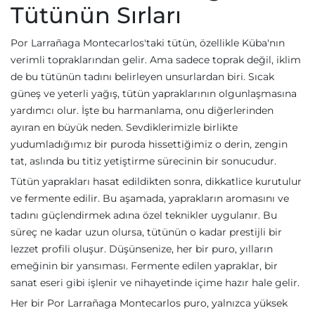
Tütünün Sırları
Por Larrañaga Montecarlos'taki tütün, özellikle Küba'nın
verimli topraklarından gelir. Ama sadece toprak değil, iklim
de bu tütünün tadını belirleyen unsurlardan biri. Sıcak
güneş ve yeterli yağış, tütün yapraklarının olgunlaşmasına
yardımcı olur. İşte bu harmanlama, onu diğerlerinden
ayıran en büyük neden. Sevdiklerimizle birlikte
yudumladığımız bir puroda hissettiğimiz o derin, zengin
tat, aslında bu titiz yetiştirme sürecinin bir sonucudur.
Tütün yaprakları hasat edildikten sonra, dikkatlice kurutulur
ve fermente edilir. Bu aşamada, yaprakların aromasını ve
tadını güçlendirmek adına özel teknikler uygulanır. Bu
süreç ne kadar uzun olursa, tütünün o kadar prestijli bir
lezzet profili oluşur. Düşünsenize, her bir puro, yılların
emeğinin bir yansıması. Fermente edilen yapraklar, bir
sanat eseri gibi işlenir ve nihayetinde içime hazır hale gelir.
Her bir Por Larrañaga Montecarlos puro, yalnızca yüksek