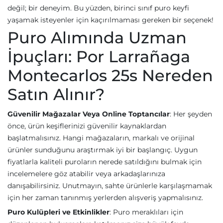
değil; bir deneyim. Bu yüzden, birinci sınıf puro keyfi
yaşamak isteyenler için kaçırılmaması gereken bir seçenek!
Puro Alımında Uzman
İpuçları: Por Larrañaga
Montecarlos 25s Nereden
Satın Alınır?
Güvenilir Mağazalar Veya Online Toptancılar
: Her şeyden
önce, ürün keşiflerinizi güvenilir kaynaklardan
başlatmalısınız. Hangi mağazaların, markalı ve orijinal
ürünler sunduğunu araştırmak iyi bir başlangıç. Uygun
fiyatlarla kaliteli puroların nerede satıldığını bulmak için
incelemelere göz atabilir veya arkadaşlarınıza
danışabilirsiniz. Unutmayın, sahte ürünlerle karşılaşmamak
için her zaman tanınmış yerlerden alışveriş yapmalısınız.
Puro Kulüpleri ve Etkinlikler
: Puro meraklıları için