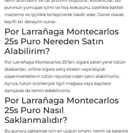
derin aromasını ve tat profilini oluşturur. Kullanıcılar, bu
puronun yumuşak içimi ve hoş kokusunu, özellikle kaliteli
malzeme ve işçilikle birleştirerek takdir eder. Genel olarak,
keyifli bir deneyim sunar.
Por Larrañaga Montecarlos
25s Puro Nereden Satın
Alabilirim?
Por Larrañaga Montecarlos 25’leri, sigara satan yerel tütün
dükkanları, online sigara satış siteleri veya büyük
süpermarketlerin tütün reyonlarından satın alabilirsiniz.
Ayrıca, tütün ürünleriyle ilgili mağaza veya bayilere
danışarak da temin edebilirsiniz.
Por Larrañaga Montecarlos
25s Puro Nasıl
Saklanmalıdır?
Bu puroyu saklamak için en uygun ortam, nemli ve karanlık