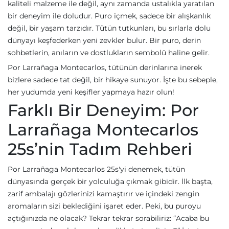
kaliteli malzeme ile değil, aynı zamanda ustalıkla yaratılan
bir deneyim ile doludur. Puro içmek, sadece bir alışkanlık
değil, bir yaşam tarzıdır. Tütün tutkunları, bu sırlarla dolu
dünyayı keşfederken yeni zevkler bulur. Bir puro, derin
sohbetlerin, anıların ve dostlukların sembolü haline gelir.
Por Larrañaga Montecarlos, tütünün derinlarına inerek
bizlere sadece tat değil, bir hikaye sunuyor. İşte bu sebeple,
her yudumda yeni keşifler yapmaya hazır olun!
Farklı Bir Deneyim: Por
Larrañaga Montecarlos
25s’nin Tadım Rehberi
Por Larrañaga Montecarlos 25s'yi denemek, tütün
dünyasında gerçek bir yolculuğa çıkmak gibidir. İlk başta,
zarif ambalajı gözlerinizi kamaştırır ve içindeki zengin
aromaların sizi beklediğini işaret eder. Peki, bu puroyu
açtığınızda ne olacak? Tekrar tekrar sorabiliriz: “Acaba bu