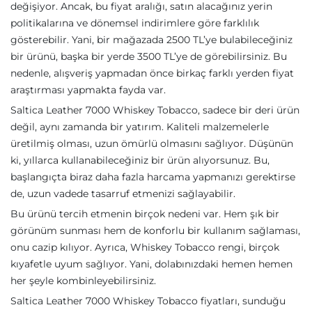
değişiyor. Ancak, bu fiyat aralığı, satın alacağınız yerin
politikalarına ve dönemsel indirimlere göre farklılık
gösterebilir. Yani, bir mağazada 2500 TL’ye bulabileceğiniz
bir ürünü, başka bir yerde 3500 TL’ye de görebilirsiniz. Bu
nedenle, alışveriş yapmadan önce birkaç farklı yerden fiyat
araştırması yapmakta fayda var.
Saltica Leather 7000 Whiskey Tobacco, sadece bir deri ürün
değil, aynı zamanda bir yatırım. Kaliteli malzemelerle
üretilmiş olması, uzun ömürlü olmasını sağlıyor. Düşünün
ki, yıllarca kullanabileceğiniz bir ürün alıyorsunuz. Bu,
başlangıçta biraz daha fazla harcama yapmanızı gerektirse
de, uzun vadede tasarruf etmenizi sağlayabilir.
Bu ürünü tercih etmenin birçok nedeni var. Hem şık bir
görünüm sunması hem de konforlu bir kullanım sağlaması,
onu cazip kılıyor. Ayrıca, Whiskey Tobacco rengi, birçok
kıyafetle uyum sağlıyor. Yani, dolabınızdaki hemen hemen
her şeyle kombinleyebilirsiniz.
Saltica Leather 7000 Whiskey Tobacco fiyatları, sunduğu