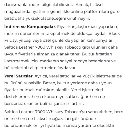
danışmanlarından bilgi alabilirsiniz. Ancak, fiziksel
mağazalarda fiyatların genellikle online platformlara göre
biraz daha yüksek olabileceğini unutmayın.
İndirim ve Kampanyalar
: Fiyat karşılaştırması yaparken,
indirim dönemlerini takip etmek de oldukça faydalı. Black
Friday, yılbaşı veya özel günlerde yapılan kampanyalar,
Saltica Leather 7000 Whiskey Tobacco gibi ürünleri daha
uygun fiyatlarla almanıza olanak tanır. Bu tür fırsatları
kaçırmamak için, markanın sosyal medya hesaplarını ve
bültenlerini takip etmekte fayda var.
Yerel Satıcılar
: Ayrıca, yerel satıcılar ve küçük işletmeler de
bu ürünü sunabilir. Bazen, bu tür yerlerde daha uygun
fiyatlar bulmak mümkün olabilir. Yerel işletmeleri
desteklemek, hem ekonomiye katkı sağlar hem de
benzersiz ürünler bulma şansınızı artırır.
Saltica Leather 7000 Whiskey Tobacco'yu satın alırken, hem
online hem de fiziksel mağazaları göz önünde
bulundurmak, en iyi fiyatı bulmanıza yardımcı olacaktır.