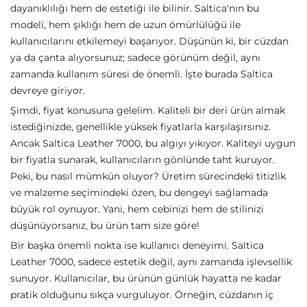
dayanıklılığı hem de estetiği ile bilinir. Saltica'nın bu
modeli, hem şıklığı hem de uzun ömürlülüğü ile
kullanıcılarını etkilemeyi başarıyor. Düşünün ki, bir cüzdan
ya da çanta alıyorsunuz; sadece görünüm değil, aynı
zamanda kullanım süresi de önemli. İşte burada Saltica
devreye giriyor.
Şimdi, fiyat konusuna gelelim. Kaliteli bir deri ürün almak
istediğinizde, genellikle yüksek fiyatlarla karşılaşırsınız.
Ancak Saltica Leather 7000, bu algıyı yıkıyor. Kaliteyi uygun
bir fiyatla sunarak, kullanıcıların gönlünde taht kuruyor.
Peki, bu nasıl mümkün oluyor? Üretim sürecindeki titizlik
ve malzeme seçimindeki özen, bu dengeyi sağlamada
büyük rol oynuyor. Yani, hem cebinizi hem de stilinizi
düşünüyorsanız, bu ürün tam size göre!
Bir başka önemli nokta ise kullanıcı deneyimi. Saltica
Leather 7000, sadece estetik değil, aynı zamanda işlevsellik
sunuyor. Kullanıcılar, bu ürünün günlük hayatta ne kadar
pratik olduğunu sıkça vurguluyor. Örneğin, cüzdanın iç