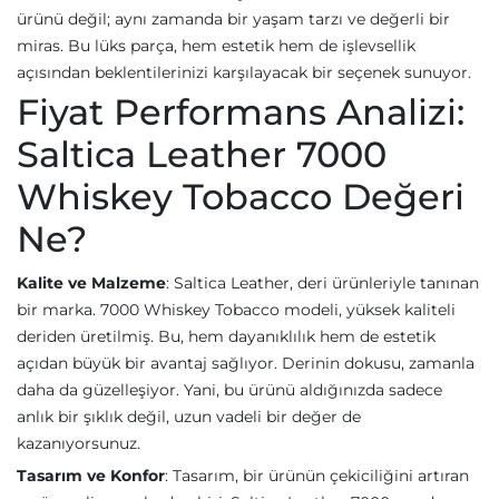
ürünü değil; aynı zamanda bir yaşam tarzı ve değerli bir
miras. Bu lüks parça, hem estetik hem de işlevsellik
açısından beklentilerinizi karşılayacak bir seçenek sunuyor.
Fiyat Performans Analizi:
Saltica Leather 7000
Whiskey Tobacco Değeri
Ne?
Kalite ve Malzeme
: Saltica Leather, deri ürünleriyle tanınan
bir marka. 7000 Whiskey Tobacco modeli, yüksek kaliteli
deriden üretilmiş. Bu, hem dayanıklılık hem de estetik
açıdan büyük bir avantaj sağlıyor. Derinin dokusu, zamanla
daha da güzelleşiyor. Yani, bu ürünü aldığınızda sadece
anlık bir şıklık değil, uzun vadeli bir değer de
kazanıyorsunuz.
Tasarım ve Konfor
: Tasarım, bir ürünün çekiciliğini artıran