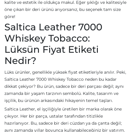
kalite ve estetik ile oldukça makul. Eğer şıklığı ve kalitesiyle
öne çıkan bir deri ürünü arıyorsanız, bu seçenek tam size
göre!
Saltica Leather 7000
Whiskey Tobacco:
Lüksün Fiyat Etiketi
Nedir?
Lüks ürünler, genellikle yüksek fiyat etiketleriyle anılır. Peki,
Saltica Leather 7000 Whiskey Tobacco neden bu kadar
dikkat çekiyor? Bu ürün, sadece bir deri parçası değil; aynı
zamanda bir yaşam tarzının sembolü. Kalite, tasarım ve
işçilik, bu ürünün arkasındaki hikayenin temel taşları.
Saltica Leather, el işçiliğiyle üretilen bir marka olarak öne
çıkıyor. Her bir parça, ustalar tarafından titizlikle
hazırlanıyor. Bu, sadece bir deri cüzdan ya da çanta değil;
aynı zamanda yıllar boyunca kullanabileceğiniz bir yatırım.