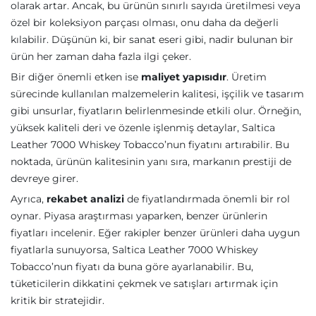
olarak artar. Ancak, bu ürünün sınırlı sayıda üretilmesi veya
özel bir koleksiyon parçası olması, onu daha da değerli
kılabilir. Düşünün ki, bir sanat eseri gibi, nadir bulunan bir
ürün her zaman daha fazla ilgi çeker.
Bir diğer önemli etken ise
maliyet yapısıdır
. Üretim
sürecinde kullanılan malzemelerin kalitesi, işçilik ve tasarım
gibi unsurlar, fiyatların belirlenmesinde etkili olur. Örneğin,
yüksek kaliteli deri ve özenle işlenmiş detaylar, Saltica
Leather 7000 Whiskey Tobacco’nun fiyatını artırabilir. Bu
noktada, ürünün kalitesinin yanı sıra, markanın prestiji de
devreye girer.
Ayrıca,
rekabet analizi
de fiyatlandırmada önemli bir rol
oynar. Piyasa araştırması yaparken, benzer ürünlerin
fiyatları incelenir. Eğer rakipler benzer ürünleri daha uygun
fiyatlarla sunuyorsa, Saltica Leather 7000 Whiskey
Tobacco’nun fiyatı da buna göre ayarlanabilir. Bu,
tüketicilerin dikkatini çekmek ve satışları artırmak için
kritik bir stratejidir.