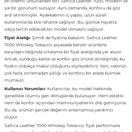
en önemli unsurlardan biri. Saltica Leather 7000, modern ve
şık bir görünüm sunuyor. Aynı zamanda, konforu da göz
ardı etmemişler. Ayakkabının iç yapısı, uzun süreli
kullanımlarda bile rahatlık sağlıyor. Bu, günlük hayatta
sıkça tercih edilecek bir model olmasını sağlıyor.
Fiyat Aralığı
: Şimdi de fiyatına bakalım. Saltica Leather
7000 Whiskey Tobacco, piyasada benzer ürünlerle
karşılaştırıldığında ortalama bir fiyat aralığında yer alıyor.
Ancak, sunduğu kalite ve konfor göz önüne alındığında, bu
fiyatın oldukça makul olduğunu söyleyebiliriz. Yani, cebinizi
çok fazla zorlamadan şıklığı ve konforu bir arada bulmak
mümkün.
Kullanıcı Yorumları
: Kullanıcılar, bu model hakkında
genellikle olumlu geri dönüşlerde bulunuyor. Hem estetik
hem de konfor açısından memnuniyetlerini dile getiriyorlar.
Bu da, ürünün gerçek değerini anlamamıza yardımcı
oluyor.
Saltica Leather 7000 Whiskey Tobacco, fiyat performans