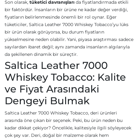
Son olarak,
tüketici davranışları
da fiyatlandırmada etkili
bir faktördür. İnsanların bir ürüne ne kadar değer verdiği,
fiyatların belirlenmesinde önemli bir rol oynar. Eğer
tüketiciler, Saltica Leather 7000 Whiskey Tobacco’yu lüks
bir ürün olarak görüyorsa, bu durum fiyatların
yükselmesine neden olabilir. Yani, piyasa araştırması sadece
sayılardan ibaret değil; aynı zamanda insanların algılarıyla
da şekillenen dinamik bir süreçtir.
Saltica Leather 7000
Whiskey Tobacco: Kalite
ve Fiyat Arasındaki
Dengeyi Bulmak
Saltica Leather 7000 Whiskey Tobacco, deri ürünleri
arasında öne çıkan bir seçenek. Peki, bu ürün neden bu
kadar dikkat çekiyor? Öncelikle, kalitesiyle ilgili söyleyecek
çok şey var. Deri, doğal bir malzeme olarak hem