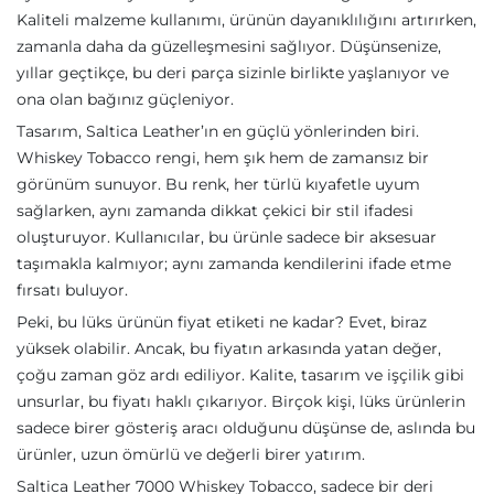
Kaliteli malzeme kullanımı, ürünün dayanıklılığını artırırken,
zamanla daha da güzelleşmesini sağlıyor. Düşünsenize,
yıllar geçtikçe, bu deri parça sizinle birlikte yaşlanıyor ve
ona olan bağınız güçleniyor.
Tasarım, Saltica Leather’ın en güçlü yönlerinden biri.
Whiskey Tobacco rengi, hem şık hem de zamansız bir
görünüm sunuyor. Bu renk, her türlü kıyafetle uyum
sağlarken, aynı zamanda dikkat çekici bir stil ifadesi
oluşturuyor. Kullanıcılar, bu ürünle sadece bir aksesuar
taşımakla kalmıyor; aynı zamanda kendilerini ifade etme
fırsatı buluyor.
Peki, bu lüks ürünün fiyat etiketi ne kadar? Evet, biraz
yüksek olabilir. Ancak, bu fiyatın arkasında yatan değer,
çoğu zaman göz ardı ediliyor. Kalite, tasarım ve işçilik gibi
unsurlar, bu fiyatı haklı çıkarıyor. Birçok kişi, lüks ürünlerin
sadece birer gösteriş aracı olduğunu düşünse de, aslında bu
ürünler, uzun ömürlü ve değerli birer yatırım.
Saltica Leather 7000 Whiskey Tobacco, sadece bir deri