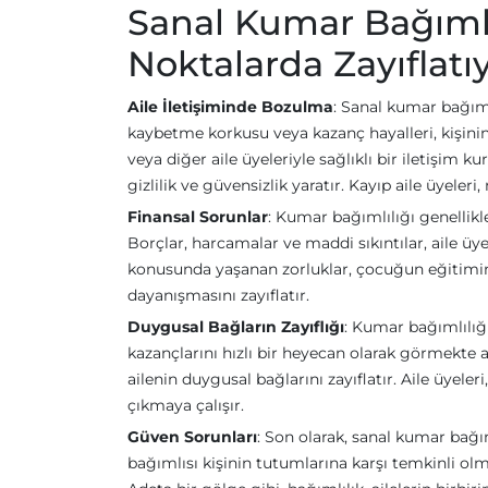
Sanal Kumar Bağımlılı
Noktalarda Zayıflatı
Aile İletişiminde Bozulma
: Sanal kumar bağımlı
kaybetme korkusu veya kazanç hayalleri, kişinin
veya diğer aile üyeleriyle sağlıklı bir iletişim 
gizlilik ve güvensizlik yaratır. Kayıp aile üyele
Finansal Sorunlar
: Kumar bağımlılığı genellikle
Borçlar, harcamalar ve maddi sıkıntılar, aile üye
konusunda yaşanan zorluklar, çocuğun eğitimini v
dayanışmasını zayıflatır.
Duygusal Bağların Zayıflığı
: Kumar bağımlılığı
kazançlarını hızlı bir heyecan olarak görmekte 
ailenin duygusal bağlarını zayıflatır. Aile üyeler
çıkmaya çalışır.
Güven Sorunları
: Son olarak, sanal kumar bağı
bağımlısı kişinin tutumlarına karşı temkinli olm