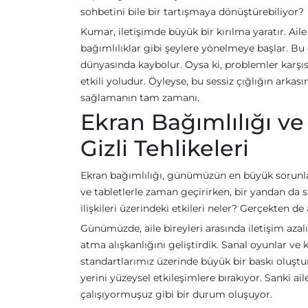
sohbetini bile bir tartışmaya dönüştürebiliyor?
Kumar, iletişimde büyük bir kırılma yaratır. Ail
bağımlılıklar gibi şeylere yönelmeye başlar. Bu 
dünyasında kaybolur. Oysa ki, problemler karşıs
etkili yoludur. Öyleyse, bu sessiz çığlığın arka
sağlamanın tam zamanı.
Ekran Bağımlılığı ve 
Gizli Tehlikeleri
Ekran bağımlılığı, günümüzün en büyük sorunların
ve tabletlerle zaman geçirirken, bir yandan da s
ilişkileri üzerindeki etkileri neler? Gerçekten 
Günümüzde, aile bireyleri arasında iletişim a
atma alışkanlığını geliştirdik. Sanal oyunlar ve
standartlarımız üzerinde büyük bir baskı oluştura
yerini yüzeysel etkileşimlere bırakıyor. Sanki
çalışıyormuşuz gibi bir durum oluşuyor.