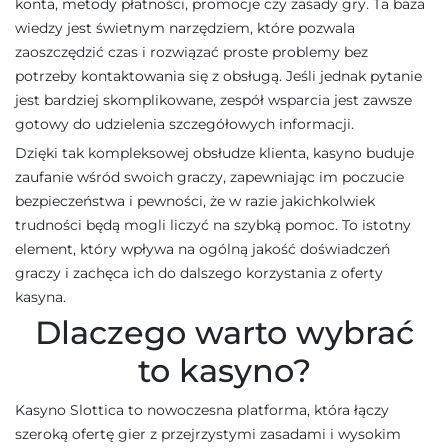
konta, metody płatności, promocje czy zasady gry. Ta baza
wiedzy jest świetnym narzędziem, które pozwala
zaoszczędzić czas i rozwiązać proste problemy bez
potrzeby kontaktowania się z obsługą. Jeśli jednak pytanie
jest bardziej skomplikowane, zespół wsparcia jest zawsze
gotowy do udzielenia szczegółowych informacji.
Dzięki tak kompleksowej obsłudze klienta, kasyno buduje
zaufanie wśród swoich graczy, zapewniając im poczucie
bezpieczeństwa i pewności, że w razie jakichkolwiek
trudności będą mogli liczyć na szybką pomoc. To istotny
element, który wpływa na ogólną jakość doświadczeń
graczy i zachęca ich do dalszego korzystania z oferty
kasyna.
Dlaczego warto wybrać
to kasyno?
Kasyno Slottica to nowoczesna platforma, która łączy
szeroką ofertę gier z przejrzystymi zasadami i wysokim