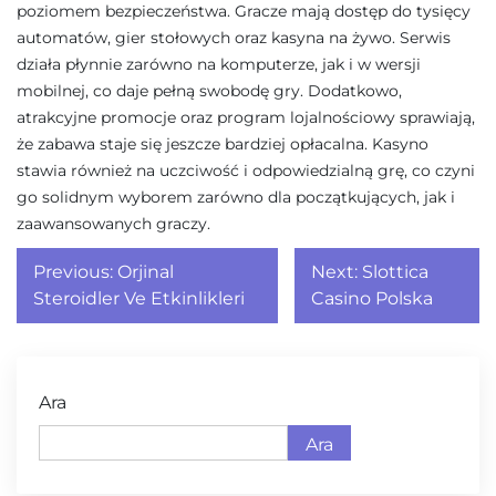
poziomem bezpieczeństwa. Gracze mają dostęp do tysięcy
automatów, gier stołowych oraz kasyna na żywo. Serwis
działa płynnie zarówno na komputerze, jak i w wersji
mobilnej, co daje pełną swobodę gry. Dodatkowo,
atrakcyjne promocje oraz program lojalnościowy sprawiają,
że zabawa staje się jeszcze bardziej opłacalna. Kasyno
stawia również na uczciwość i odpowiedzialną grę, co czyni
go solidnym wyborem zarówno dla początkujących, jak i
zaawansowanych graczy.
Yazı
Previous:
Orjinal
Next:
Slottica
gezinmesi
Steroidler Ve Etkinlikleri
Casino Polska
Ara
Ara