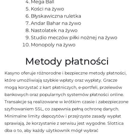
Mega Ball
Kości na żywo
Błyskawiczna ruletka
Andar Bahar na żywo
Nastolatek na żywo
Studio meczów piłki nożnej na żywo
Monopoly na żywo
Metody płatności
Kasyno oferuje różnorodne i bezpieczne metody płatności,
które umożliwiają szybkie wpłaty oraz wypłaty. Gracze
mogą korzystać z kart płatniczych, e-portfeli, przelewów
bankowych oraz popularnych systemów płatności online.
Transakcje są realizowane w krótkim czasie i zabezpieczone
szyfrowaniem SSL, co zapewnia pełną ochronę danych.
Minimalne limity depozytów i przejrzyste zasady wypłat
sprawiają, że korzystanie z serwisu jest wygodne. Slottica
dba o to, aby każdy użytkownik mógł wybrać