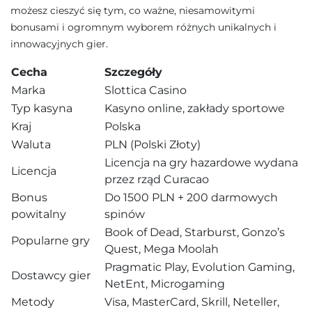
możesz cieszyć się tym, co ważne, niesamowitymi
bonusami i ogromnym wyborem różnych unikalnych i
innowacyjnych gier.
Cecha
Szczegóły
Marka
Slottica Casino
Typ kasyna
Kasyno online, zakłady sportowe
Kraj
Polska
Waluta
PLN (Polski Złoty)
Licencja na gry hazardowe wydana
Licencja
przez rząd Curacao
Bonus
Do 1500 PLN + 200 darmowych
powitalny
spinów
Book of Dead, Starburst, Gonzo’s
Popularne gry
Quest, Mega Moolah
Pragmatic Play, Evolution Gaming,
Dostawcy gier
NetEnt, Microgaming
Metody
Visa, MasterCard, Skrill, Neteller,