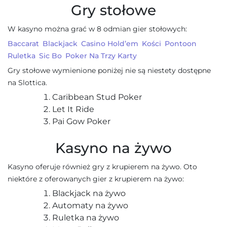
Gry stołowe
W kasyno można grać w 8 odmian gier stołowych:
Baccarat
Blackjack
Casino Hold’em
Kości
Pontoon
Ruletka
Sic Bo
Poker Na Trzy Karty
Gry stołowe wymienione poniżej nie są niestety dostępne
na Slottica.
Caribbean Stud Poker
Let It Ride
Pai Gow Poker
Kasyno na żywo
Kasyno oferuje również gry z krupierem na żywo. Oto
niektóre z oferowanych gier z krupierem na żywo:
Blackjack na żywo
Automaty na żywo
Ruletka na żywo