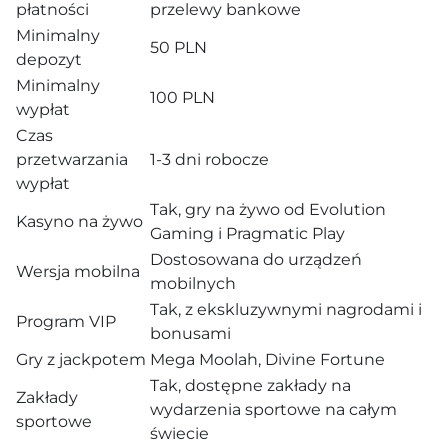
płatności
przelewy bankowe
Minimalny
50 PLN
depozyt
Minimalny
100 PLN
wypłat
Czas
przetwarzania
1-3 dni robocze
wypłat
Tak, gry na żywo od Evolution
Kasyno na żywo
Gaming i Pragmatic Play
Dostosowana do urządzeń
Wersja mobilna
mobilnych
Tak, z ekskluzywnymi nagrodami i
Program VIP
bonusami
Gry z jackpotem
Mega Moolah, Divine Fortune
Tak, dostępne zakłady na
Zakłady
wydarzenia sportowe na całym
sportowe
świecie