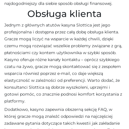
najdogodniejszy dla siebie sposób obsługi finansowej.
Obsługa klienta
Jednym z głównych atutów kasyna Slottica jest jego
profesjonalna i dostępna przez całą dobę obsługa klienta.
Gracze mogą liczyć na wsparcie w każdej chwili, dzięki
czemu mogą rozwiązać wszelkie problemy związane z grą,
płatnościami czy kontem użytkownika w szybki sposób.
Kasyno oferuje różne kanały kontaktu – oprócz szybkiego
czatu na żywo, gracze mogą skontaktować się z zespołem
wsparcia również poprzez e-mail, co daje większą
elastyczność w zależności od preferencji. Warto dodać, że
konsultanci Slottica są dobrze wyszkoleni, uprzejmi i
gotowi pomóc, co znacznie podnosi komfort korzystania z
platformy.
Dodatkowo, kasyno zapewnia obszerną sekcję FAQ, w
której gracze mogą znaleźć odpowiedzi na najczęściej
zadawane pytania dotyczące takich kwestii jak zakładanie