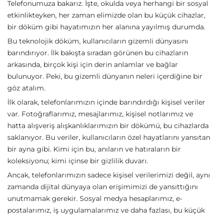
Telefonumuza bakarız. İşte, okulda veya herhangi bir sosyal
etkinlikteyken, her zaman elimizde olan bu küçük cihazlar,
bir döküm gibi hayatımızın her alanına yayılmış durumda.
Bu teknolojik döküm, kullanıcıların gizemli dünyasını
barındırıyor. İlk bakışta sıradan görünen bu cihazların
arkasında, birçok kişi için derin anlamlar ve bağlar
bulunuyor. Peki, bu gizemli dünyanın neleri içerdiğine bir
göz atalım.
İlk olarak, telefonlarımızın içinde barındırdığı kişisel veriler
var. Fotoğraflarımız, mesajlarımız, kişisel notlarımız ve
hatta alışveriş alışkanlıklarımızın bir dökümü, bu cihazlarda
saklanıyor. Bu veriler, kullanıcıların özel hayatlarını yansıtan
bir ayna gibi. Kimi için bu, anıların ve hatıraların bir
koleksiyonu; kimi içinse bir gizlilik duvarı.
Ancak, telefonlarımızın sadece kişisel verilerimizi değil, aynı
zamanda dijital dünyaya olan erişimimizi de yansıttığını
unutmamak gerekir. Sosyal medya hesaplarımız, e-
postalarımız, iş uygulamalarımız ve daha fazlası, bu küçük