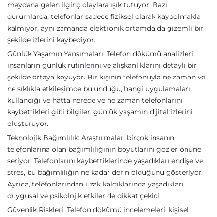
meydana gelen ilginç olaylara ışık tutuyor. Bazı
durumlarda, telefonlar sadece fiziksel olarak kaybolmakla
kalmıyor, aynı zamanda elektronik ortamda da gizemli bir
şekilde izlerini kaybediyor.
Günlük Yaşamın Yansımaları: Telefon dökümü analizleri,
insanların günlük rutinlerini ve alışkanlıklarını detaylı bir
şekilde ortaya koyuyor. Bir kişinin telefonuyla ne zaman ve
ne sıklıkla etkileşimde bulunduğu, hangi uygulamaları
kullandığı ve hatta nerede ve ne zaman telefonlarını
kaybettikleri gibi bilgiler, günlük yaşamın dijital izlerini
oluşturuyor.
Teknolojik Bağımlılık: Araştırmalar, birçok insanın
telefonlarına olan bağımlılığının boyutlarını gözler önüne
seriyor. Telefonlarını kaybettiklerinde yaşadıkları endişe ve
stres, bu bağımlılığın ne kadar derin olduğunu gösteriyor.
Ayrıca, telefonlarından uzak kaldıklarında yaşadıkları
duygusal ve psikolojik etkiler de dikkat çekici.
Güvenlik Riskleri: Telefon dökümü incelemeleri, kişisel