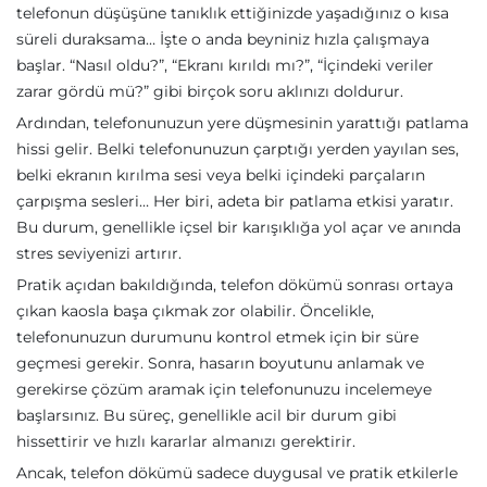
telefonun düşüşüne tanıklık ettiğinizde yaşadığınız o kısa
süreli duraksama… İşte o anda beyniniz hızla çalışmaya
başlar. “Nasıl oldu?”, “Ekranı kırıldı mı?”, “İçindeki veriler
zarar gördü mü?” gibi birçok soru aklınızı doldurur.
Ardından, telefonunuzun yere düşmesinin yarattığı patlama
hissi gelir. Belki telefonunuzun çarptığı yerden yayılan ses,
belki ekranın kırılma sesi veya belki içindeki parçaların
çarpışma sesleri… Her biri, adeta bir patlama etkisi yaratır.
Bu durum, genellikle içsel bir karışıklığa yol açar ve anında
stres seviyenizi artırır.
Pratik açıdan bakıldığında, telefon dökümü sonrası ortaya
çıkan kaosla başa çıkmak zor olabilir. Öncelikle,
telefonunuzun durumunu kontrol etmek için bir süre
geçmesi gerekir. Sonra, hasarın boyutunu anlamak ve
gerekirse çözüm aramak için telefonunuzu incelemeye
başlarsınız. Bu süreç, genellikle acil bir durum gibi
hissettirir ve hızlı kararlar almanızı gerektirir.
Ancak, telefon dökümü sadece duygusal ve pratik etkilerle