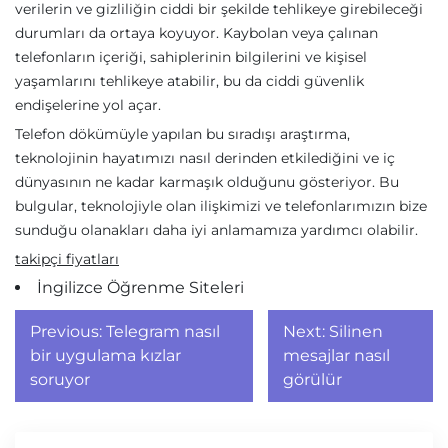
verilerin ve gizliliğin ciddi bir şekilde tehlikeye girebileceği
durumları da ortaya koyuyor. Kaybolan veya çalınan
telefonların içeriği, sahiplerinin bilgilerini ve kişisel
yaşamlarını tehlikeye atabilir, bu da ciddi güvenlik
endişelerine yol açar.
Telefon dökümüyle yapılan bu sıradışı araştırma,
teknolojinin hayatımızı nasıl derinden etkilediğini ve iç
dünyasının ne kadar karmaşık olduğunu gösteriyor. Bu
bulgular, teknolojiyle olan ilişkimizi ve telefonlarımızın bize
sunduğu olanakları daha iyi anlamamıza yardımcı olabilir.
takipçi fiyatları
İngilizce Öğrenme Siteleri
Yazı
Previous:
Telegram nasıl
Next:
Silinen
gezinmesi
bir uygulama kızlar
mesajlar nasıl
soruyor
görülür