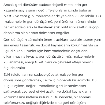
Ancak, geri dönüşüm sadece değerli metallerin geri
kazanılmasıyla sınırlı değil. Telefonların içinde bulunan
plastik ve cam gibi malzemeler de yeniden kullanılabilir. Bu
malzemelerin geri dönüşümü, yeni ürünlerin üretiminde
hammadde olarak kullanılarak atık miktarını azaltır ve çöp
depolama alanlarının dolmasını engeller.
Geri dönüşüm sürecinin önemi, atıkların azaltılmasının yanı
sıra enerji tasarrufu ve doğal kaynakların korunmasıyla da
ilgilidir. Yeni ürünler için hammaddelerin doğrudan
çıkarılmasına kıyasla, geri dönüştürülmüş malzemelerin
kullanılması, enerji tüketimini ve çevresel etkiyi önemli
ölçüde azaltır.
Eski telefonlarınızı sadece çöpe atmak yerine geri
dönüşüme göndermek, çevre için önemli bir adımdır. Bu
küçük eylem, değerli metallerin geri kazanılmasını
sağlayarak çevresel etkiyi azaltır ve doğal kaynakların
korunmasına katkıda bulunur. Bu nedenle, bir sonraki
telefonunuzu değiştirdiğinizde, onu geri dönüşüm