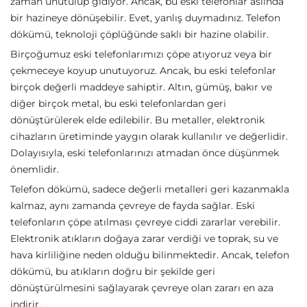
zaman unutulup gidiyor. Ancak, bu eski telefonlar aslında
bir hazineye dönüşebilir. Evet, yanlış duymadınız. Telefon
dökümü, teknoloji çöplüğünde saklı bir hazine olabilir.
Birçoğumuz eski telefonlarımızı çöpe atıyoruz veya bir
çekmeceye koyup unutuyoruz. Ancak, bu eski telefonlar
birçok değerli maddeye sahiptir. Altın, gümüş, bakır ve
diğer birçok metal, bu eski telefonlardan geri
dönüştürülerek elde edilebilir. Bu metaller, elektronik
cihazların üretiminde yaygın olarak kullanılır ve değerlidir.
Dolayısıyla, eski telefonlarınızı atmadan önce düşünmek
önemlidir.
Telefon dökümü, sadece değerli metalleri geri kazanmakla
kalmaz, aynı zamanda çevreye de fayda sağlar. Eski
telefonların çöpe atılması çevreye ciddi zararlar verebilir.
Elektronik atıkların doğaya zarar verdiği ve toprak, su ve
hava kirliliğine neden olduğu bilinmektedir. Ancak, telefon
dökümü, bu atıkların doğru bir şekilde geri
dönüştürülmesini sağlayarak çevreye olan zararı en aza
indirir.