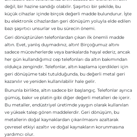
değil, bir hazine sandığı olabilir. Şaşırtıcı bir şekilde, bu
küçük cihazlar içinde birçok değerli madde bulundurur. İşte
bu elektronik cihazlardan geri dönüşüm yoluyla elde edilen
bazı şaşırtıcı unsurlar ve bu sürecin önemi.
Geri dönüştürülen telefonlardan çıkan ilk önemli madde
altın. Evet, yanlış duymadınız, altın! Birçoğumuz altını
sadece mücevherlerde veya bankalarda hayal ederiz, ancak
her gün kullandığımız cep telefonları da altın bakımından
oldukça zengindir. Telefonlar, altın kaplama içerdikleri için
geri dönüşüme tabi tutulduğunda, bu değerli metal geri
kazanılır ve yeniden kullanılabilir hale gelir.
Bununla birlikte, altın sadece bir başlangıç. Telefonlar ayrıca
gümüş, bakır ve platin gibi diğer değerli metalleri de içerir.
Bu metaller, endüstriyel üretimde yaygın olarak kullanılan
ve yüksek talep gören maddelerdir. Geri dönüşüm, bu
metallerin doğal kaynaklardan çıkarılmasını azaltarak
çevresel etkiyi azaltır ve doğal kaynakların korunmasına
yardımcı olur.