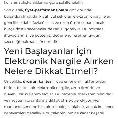
kullanım alışkanlıklarına göre şekillenebilir.
Son olarak,
fiyat-performans oranı
göz önünde
bulundurulmalıdır. Fiyatı yüksek olan elektronik nargileler,
genellikle daha fazla özellik ve uzun ömür sunar, ancak
bütçe dostu seçenekler de işinizi görebilir. Bu noktada,
ihtiyaçlarınızı ve bütçenizi değerlendirerek en uygun
seçeneği bulmanız önemlidir.
Yeni Başlayanlar İçin
Elektronik Nargile Alırken
Nelere Dikkat Etmeli?
Öncelikle,
ürünün kalitesi
ilk ve en önemli faktörlerden
biridir. Kaliteli bir elektronik nargile, uzun ömürlü ve
güvenli bir kullanım sağlar. Bu nedenle, markanın bilinirliği
ve müşteri yorumlarına dikkat etmek gerekiyor. Her
markanın kendine has bir teknolojisi olabilir, ancak kullanıcı
deneyimleri genellikle bu teknolojinin ne kadar başarılı