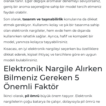
olanak tanır. Eğer değişik aromalar denemeyi seviyorsanız,
geniş bir aroma seçeneğine sahip bir model tercih etmeniz
faydalı olabilir.
Son olarak,
tasarım ve taşınabilirlik
konularına da dikkat
etmek gerekiyor. Kullanımı kolay ve şık bir tasarıma sahip
olan elektronik nargileler, hem evde hem de dışarıda
kullanırken rahatlık sağlar. Ayrıca, hafif ve kompakt bir
model, yanınıza kolayca taşıyabilirsiniz.
Kısacası, en iyi elektronik nargileyi seçerken bu özelliklere
dikkat ederek, kişisel ihtiyaç ve tercihlere göre en uygun
modeli bulabilirsiniz.
Elektronik Nargile Alırken
Bilmeniz Gereken 5
Önemli Faktör
İkinci olarak,
pil ömrü
büyük önem taşıyor. Elektronik
nargilelerin çoğu batarya ile çalışır, dolayısıyla pil ömrü ne