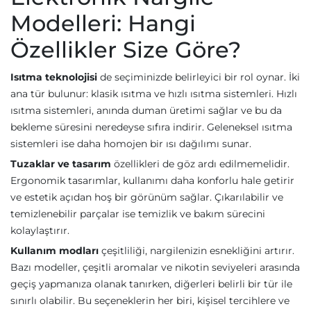
Modelleri: Hangi
Özellikler Size Göre?
Isıtma teknolojisi
de seçiminizde belirleyici bir rol oynar. İki
ana tür bulunur: klasik ısıtma ve hızlı ısıtma sistemleri. Hızlı
ısıtma sistemleri, anında duman üretimi sağlar ve bu da
bekleme süresini neredeyse sıfıra indirir. Geleneksel ısıtma
sistemleri ise daha homojen bir ısı dağılımı sunar.
Tuzaklar ve tasarım
özellikleri de göz ardı edilmemelidir.
Ergonomik tasarımlar, kullanımı daha konforlu hale getirir
ve estetik açıdan hoş bir görünüm sağlar. Çıkarılabilir ve
temizlenebilir parçalar ise temizlik ve bakım sürecini
kolaylaştırır.
Kullanım modları
çeşitliliği, nargilenizin esnekliğini artırır.
Bazı modeller, çeşitli aromalar ve nikotin seviyeleri arasında
geçiş yapmanıza olanak tanırken, diğerleri belirli bir tür ile
sınırlı olabilir. Bu seçeneklerin her biri, kişisel tercihlere ve