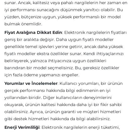
sunar. Ancak, kalitesiz veya pahalı nargilelerin her zaman en
iyi performansı sunacağını düşünmek yanıltıcı olabilir. Bu
yüzden, bütçenize uygun, yüksek performanslı bir model
bulmak önemlidir.
Fiyat Aralığına Dikkat Edin
: Elektronik nargilelerin fiyatları
geniş bir aralıkta değişir. Daha uygun fiyatlı modeller
genellikle temel işlevleri yerine getirir, ancak daha yüksek
fiyatlı modeller ekstra özellikler sunar. Kendi ihtiyaçlarınızı
belirleyerek, yalnızca ihtiyacınıza uygun özellikleri
barındıran bir model seçmelisiniz. Bu, gereksiz özellikler
için fazla ödeme yapmanızı engeller.
Yorumlar ve İncelemeler
: Kullanıcı yorumları, bir ürünün
gerçek performansı hakkında bilgi edinmenin en iyi
yollarından biridir. Diğer kullanıcıların deneyimlerini
okuyarak, ürünün kalitesi hakkında daha iyi bir fikir sahibi
olabilirsiniz. Ayrıca, ürünün garanti ve müşteri hizmetleri
gibi destek hizmetleri hakkında da bilgi alabilirsiniz.
Enerji Verimliliği
: Elektronik nargilelerin enerji tüketimi,