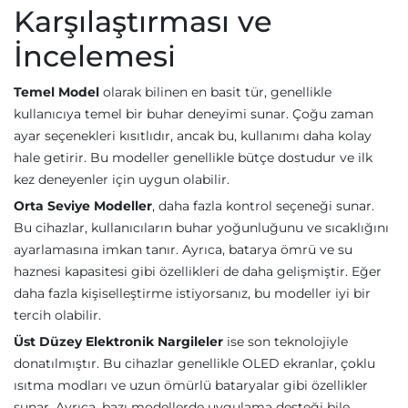
Karşılaştırması ve
İncelemesi
Temel Model
olarak bilinen en basit tür, genellikle
kullanıcıya temel bir buhar deneyimi sunar. Çoğu zaman
ayar seçenekleri kısıtlıdır, ancak bu, kullanımı daha kolay
hale getirir. Bu modeller genellikle bütçe dostudur ve ilk
kez deneyenler için uygun olabilir.
Orta Seviye Modeller
, daha fazla kontrol seçeneği sunar.
Bu cihazlar, kullanıcıların buhar yoğunluğunu ve sıcaklığını
ayarlamasına imkan tanır. Ayrıca, batarya ömrü ve su
haznesi kapasitesi gibi özellikleri de daha gelişmiştir. Eğer
daha fazla kişiselleştirme istiyorsanız, bu modeller iyi bir
tercih olabilir.
Üst Düzey Elektronik Nargileler
ise son teknolojiyle
donatılmıştır. Bu cihazlar genellikle OLED ekranlar, çoklu
ısıtma modları ve uzun ömürlü bataryalar gibi özellikler
sunar. Ayrıca, bazı modellerde uygulama desteği bile