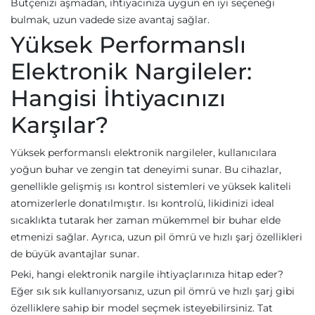
Bütçenizi aşmadan, ihtiyacınıza uygun en iyi seçeneği
bulmak, uzun vadede size avantaj sağlar.
Yüksek Performanslı
Elektronik Nargileler:
Hangisi İhtiyacınızı
Karşılar?
Yüksek performanslı elektronik nargileler, kullanıcılara
yoğun buhar ve zengin tat deneyimi sunar. Bu cihazlar,
genellikle gelişmiş ısı kontrol sistemleri ve yüksek kaliteli
atomizerlerle donatılmıştır. Isı kontrolü, likidinizi ideal
sıcaklıkta tutarak her zaman mükemmel bir buhar elde
etmenizi sağlar. Ayrıca, uzun pil ömrü ve hızlı şarj özellikleri
de büyük avantajlar sunar.
Peki, hangi elektronik nargile ihtiyaçlarınıza hitap eder?
Eğer sık sık kullanıyorsanız, uzun pil ömrü ve hızlı şarj gibi
özelliklere sahip bir model seçmek isteyebilirsiniz. Tat