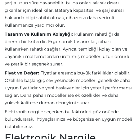
şarjla uzun süre dayanabilir, bu da onları sık sık dışarı
çıkanlar için ideal kılar. Batarya kapasitesi ve şarj süresi
hakkında bilgi sahibi olmak, cihazınızı daha verimli
kullanmanıza yardımcı olur.
Tasarım ve Kullanım Kolaylığı:
Kullanım rahatlığı da
önemli bir kriterdir. Ergonomik tasarımlar, cihazı
kullanırken rahatlık sağlar. Ayrıca, temizliği kolay olan ve
dayanıklı malzemelerden üretilmiş modeller, uzun ömürlü
ve pratik bir seçenek sunar.
Fiyat ve Değer:
Fiyatlar arasında büyük farklılıklar olabilir.
Özellikle başlangıç seviyesindeki modeller, genellikle daha
uygun fiyatlıdır ve yeni başlayanlar için yeterli performansı
sağlar. Daha pahalı modeller ise ek özellikler ve daha
yüksek kalitede duman deneyimi sunar.
Elektronik nargile seçerken bu faktörleri göz önünde
bulundurarak, ihtiyaçlarınıza ve bütçenize en uygun modeli
bulabilirsiniz.
Elektronik Nargile