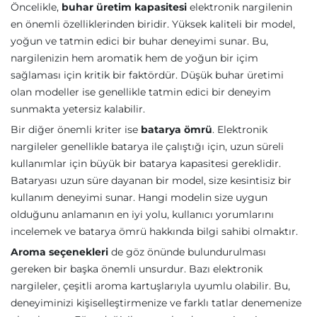
Öncelikle,
buhar üretim kapasitesi
elektronik nargilenin
en önemli özelliklerinden biridir. Yüksek kaliteli bir model,
yoğun ve tatmin edici bir buhar deneyimi sunar. Bu,
nargilenizin hem aromatik hem de yoğun bir içim
sağlaması için kritik bir faktördür. Düşük buhar üretimi
olan modeller ise genellikle tatmin edici bir deneyim
sunmakta yetersiz kalabilir.
Bir diğer önemli kriter ise
batarya ömrü
. Elektronik
nargileler genellikle batarya ile çalıştığı için, uzun süreli
kullanımlar için büyük bir batarya kapasitesi gereklidir.
Bataryası uzun süre dayanan bir model, size kesintisiz bir
kullanım deneyimi sunar. Hangi modelin size uygun
olduğunu anlamanın en iyi yolu, kullanıcı yorumlarını
incelemek ve batarya ömrü hakkında bilgi sahibi olmaktır.
Aroma seçenekleri
de göz önünde bulundurulması
gereken bir başka önemli unsurdur. Bazı elektronik
nargileler, çeşitli aroma kartuşlarıyla uyumlu olabilir. Bu,
deneyiminizi kişiselleştirmenize ve farklı tatlar denemenize