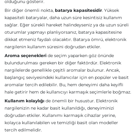
olduğunu gösterir.
Bir diğer önemli nokta,
batarya kapasitesidir
. Yüksek
kapasiteli bataryalar, daha uzun süre kesintisiz kullanım
sağlar. Eğer sürekli hareket halindeyseniz ya da uzun süreli
oturumlar yapmayı planlıyorsanız, batarya kapasitesine
dikkat etmeniz faydalı olacaktır. Batarya ömrü, elektronik
nargilenin kullanım süresini doğrudan etkiler.
Aroma seçenekleri
de seçim yaparken göz önünde
bulundurulması gereken bir diğer faktördür. Elektronik
nargilelerde genellikle çeşitli aromalar bulunur. Ancak,
başlangıç seviyesindeki kullanıcılar için en popüler ve basit
aromalar tercih edilebilir. Bu, hem deneyimi daha keyifli
hale getirir hem de kullanıcıyı karmaşık seçimlerle boğmaz.
Kullanım kolaylığı
de önemli bir husustur. Elektronik
nargilenizin ne kadar basit kullanıldığı, deneyiminizi
doğrudan etkiler. Kullanımı karmaşık cihazlar yerine,
kolayca kullanılabilen ve temizliği basit olan modeller
tercih edilmelidir.