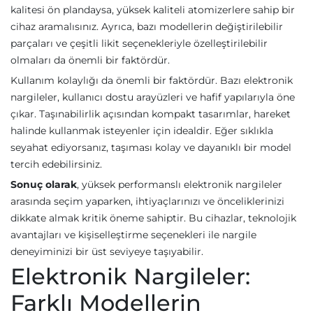
kalitesi ön plandaysa, yüksek kaliteli atomizerlere sahip bir
cihaz aramalısınız. Ayrıca, bazı modellerin değiştirilebilir
parçaları ve çeşitli likit seçenekleriyle özelleştirilebilir
olmaları da önemli bir faktördür.
Kullanım kolaylığı da önemli bir faktördür. Bazı elektronik
nargileler, kullanıcı dostu arayüzleri ve hafif yapılarıyla öne
çıkar. Taşınabilirlik açısından kompakt tasarımlar, hareket
halinde kullanmak isteyenler için idealdir. Eğer sıklıkla
seyahat ediyorsanız, taşıması kolay ve dayanıklı bir model
tercih edebilirsiniz.
Sonuç olarak
, yüksek performanslı elektronik nargileler
arasında seçim yaparken, ihtiyaçlarınızı ve önceliklerinizi
dikkate almak kritik öneme sahiptir. Bu cihazlar, teknolojik
avantajları ve kişiselleştirme seçenekleri ile nargile
deneyiminizi bir üst seviyeye taşıyabilir.
Elektronik Nargileler:
Farklı Modellerin