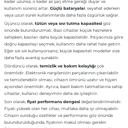
kadar uzunsa, o kadar az şarj etme gereği duyar ve
kullanım süreniz artar.
Güçlü bataryalar
, seyahat ederken
veya uzun süreli kullanımlarda daha fazla özgürlük sağlar.
Üçüncü olarak,
tütün veya sıvı tutma kapasitesi
göz
önünde bulundurulmalı. Bazı cihazlar küçük haznelere
sahipken, bazıları daha büyük kapasitelidir. İhtiyacınıza göre
doğru kapasiteyi seçmek, kullanımı daha rahat hale getirir.
Eğer sık sık kullanıyorsanız, büyük kapasiteli modeller size
daha fazla avantaj sunabilir.
Dördüncü olarak,
temizlik ve bakım kolaylığı
çok
önemlidir. Elektronik nargilenizin parçalarının çıkarılabilir
ve temizlenebilir olması, cihazın ömrünü uzatır ve hijyen
açısından önemlidir. Ayrıca, basit bakım talimatlarına sahip
cihazlar, kullanıcı deneyimini daha da iyileştirir.
Son olarak,
fiyat performans dengesi
değerlendirilmelidir.
Fiyatı yüksek olan her cihaz, mutlaka daha iyi olmayabilir.
Cihazın sunduğu özellikler ve performansı göz önünde
bulundurulduğunda, fiyatının makul olması gerekir.