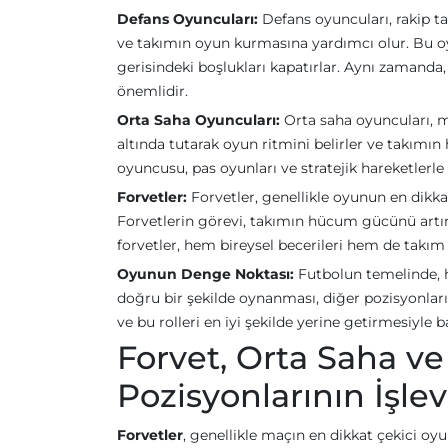
Defans Oyuncuları:
Defans oyuncuları, rakip t
ve takımın oyun kurmasına yardımcı olur. Bu oyu
gerisindeki boşlukları kapatırlar. Aynı zamanda
önemlidir.
Orta Saha Oyuncuları:
Orta saha oyuncuları, m
altında tutarak oyun ritmini belirler ve takımın
oyuncusu, pas oyunları ve stratejik hareketlerle
Forvetler:
Forvetler, genellikle oyunun en dikkat
Forvetlerin görevi, takımın hücum gücünü artırm
forvetler, hem bireysel becerileri hem de takım
Oyunun Denge Noktası:
Futbolun temelinde, h
doğru bir şekilde oynanması, diğer pozisyonları
ve bu rolleri en iyi şekilde yerine getirmesiyle ba
Forvet, Orta Saha ve
Pozisyonlarının İşlev
Forvetler
, genellikle maçın en dikkat çekici oy