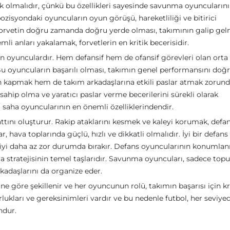
evik olmalıdır, çünkü bu özellikleri sayesinde savunma oyuncularını
 pozisyondaki oyuncuların oyun görüşü, hareketliliği ve bitirici
r forvetin doğru zamanda doğru yerde olması, takımının galip ge
emli anları yakalamak, forvetlerin en kritik becerisidir.
en oyunculardır. Hem defansif hem de ofansif görevleri olan orta
Bu oyuncuların başarılı olması, takımın genel performansını doğ
en kapmak hem de takım arkadaşlarına etkili paslar atmak zorund
ahip olma ve yaratıcı paslar verme becerilerini sürekli olarak
a saha oyuncularının en önemli özelliklerindendir.
tını oluşturur. Rakip ataklarını kesmek ve kaleyi korumak, defa
hava toplarında güçlü, hızlı ve dikkatli olmalıdır. İyi bir defans
eciyi daha az zor durumda bırakır. Defans oyuncularının konumla
 stratejisinin temel taşlarıdır. Savunma oyuncuları, sadece topu
adaşlarını da organize eder.
e göre şekillenir ve her oyuncunun rolü, takımın başarısı için kr
ukları ve gereksinimleri vardır ve bu nedenle futbol, her seviye
ndur.