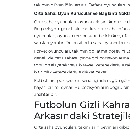
takımın güvenliğini artırır. Defans oyuncuları, h
Orta Saha: Oyun Kurucular ve Bağlantı Nokta
Orta saha oyuncuları, oyunun akışını kontrol e
Bu pozisyon, genellikle merkez orta saha, ofansi
oyuncuları, oyunun temposunu belirlerken, ofans
şansları yaratır. Defansif orta saha oyuncuları
Forvet oyuncuları, takımın gol atma görevini üstl
genellikle ceza sahası içinde gol pozisyonlarına
topu ortalayarak veya bireysel yetenekleriyle ra
bitiricilik yetenekleriyle dikkat çeker.
Futbol, her pozisyonun kendi içinde özgün göre
hayati bir rol oynar. Bu pozisyonların doğru bir
anahtarıdır.
Futbolun Gizli Kahra
Arkasındaki Stratejil
Orta saha oyuncuları, takımların beyinleri gibidi